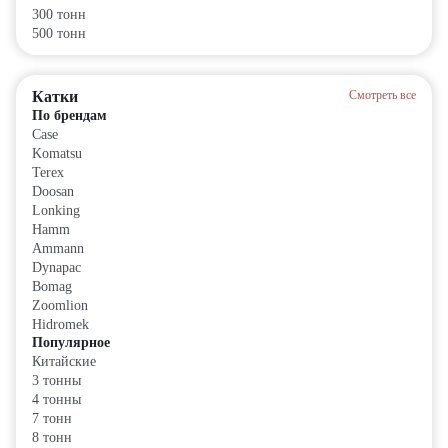
300 тонн
500 тонн
Катки
Смотреть все
По брендам
Case
Komatsu
Terex
Doosan
Lonking
Hamm
Ammann
Dynapac
Bomag
Zoomlion
Hidromek
Популярное
Китайские
3 тонны
4 тонны
7 тонн
8 тонн