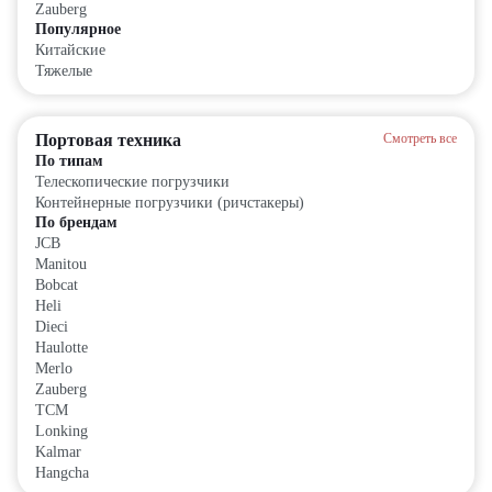
Zauberg
Популярное
Китайские
Тяжелые
Портовая техника
Смотреть все
По типам
Телескопические погрузчики
Контейнерные погрузчики (ричстакеры)
По брендам
JCB
Manitou
Bobcat
Heli
Dieci
Haulotte
Merlo
Zauberg
TCM
Lonking
Kalmar
Hangcha