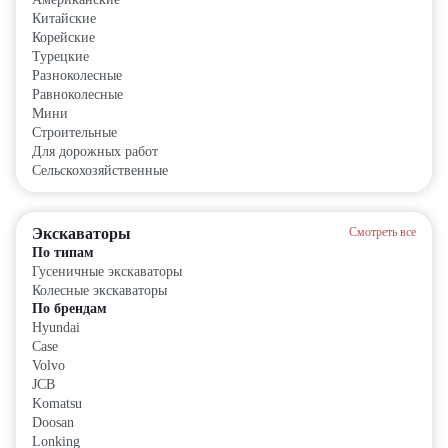
Китайские
Корейские
Турецкие
Разноколесные
Равноколесные
Мини
Строительные
Для дорожных работ
Сельскохозяйственные
Экскаваторы
Смотреть все
По типам
Гусеничные экскаваторы
Колесные экскаваторы
По брендам
Hyundai
Case
Volvo
JCB
Komatsu
Doosan
Lonking