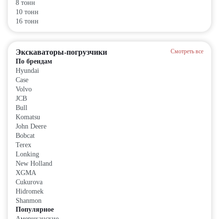
8 тонн
10 тонн
16 тонн
Экскаваторы-погрузчики
Смотреть все
По брендам
Hyundai
Case
Volvo
JCB
Bull
Komatsu
John Deere
Bobcat
Terex
Lonking
New Holland
XGMA
Cukurova
Hidromek
Shanmon
Популярное
Американские