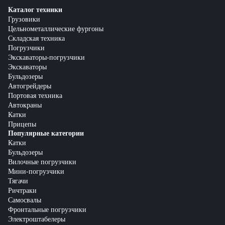
Каталог техники
Грузовики
Цельнометаллические фургоны
Складская техника
Погрузчики
Экскаваторы-погрузчики
Экскаваторы
Бульдозеры
Автогрейдеры
Портовая техника
Автокраны
Катки
Прицепы
Популярные категории
Катки
Бульдозеры
Вилочные погрузчики
Мини-погрузчики
Тягачи
Ричтраки
Самосвалы
Фронтальные погрузчики
Электроштабелеры