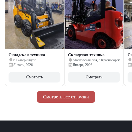
Складская техника
Складская техника
Ск
г Екатеринбург
Московская обл, г Красногорск
Январь, 2026
Январь, 2026
Смотреть
Смотреть
Смотреть все отгрузки