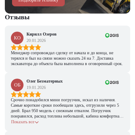
Отзывы
Кирилл Озеров
КО
20.01.2026
Менеджер сопровождал сделку от начала и до конца, не
терялся и был на связи можно сказать 24 на 7. Доставка
экскаватора до объекта была выполнена в оговоренный срок.
Олег Безматерных
ОБ
19.01.2026
Срочно понадобился мини погрузчик, искал из наличия.
Самые короткие сроки пообещали здесь, отгрузили через 5
дней. Брал 950 модель с снежным отвалом. Погрузчик
понравился, расход топлива небольшой, кабина комфортная,
с задачами справляется.
Показать все