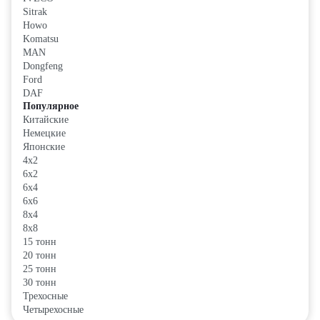
Sitrak
Howo
Komatsu
MAN
Dongfeng
Ford
DAF
Популярное
Китайские
Немецкие
Японские
4x2
6x2
6x4
6x6
8x4
8x8
15 тонн
20 тонн
25 тонн
30 тонн
Трехосные
Четырехосные