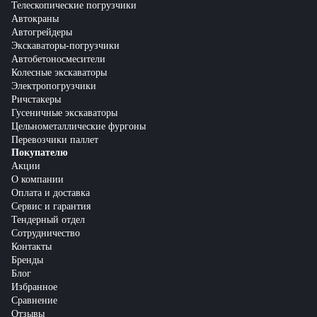
Телескопические погрузчики
Автокраны
Автогрейдеры
Экскаваторы-погрузчики
Автобетоносмесители
Колесные экскаваторы
Электропогрузчики
Ричстакеры
Гусеничные экскаваторы
Цельнометаллические фургоны
Перевозчики паллет
Покупателю
Акции
О компании
Оплата и доставка
Сервис и гарантия
Тендерный отдел
Сотрудничество
Контакты
Бренды
Блог
Избранное
Сравнение
Отзывы