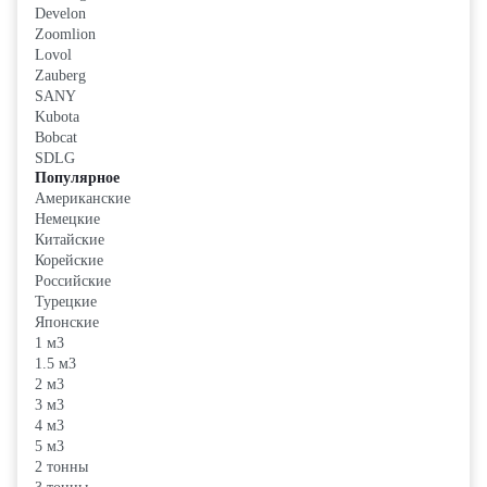
Develon
Zoomlion
Lovol
Zauberg
SANY
Kubota
Bobcat
SDLG
Популярное
Американские
Немецкие
Китайские
Корейские
Российские
Турецкие
Японские
1 м3
1.5 м3
2 м3
3 м3
4 м3
5 м3
2 тонны