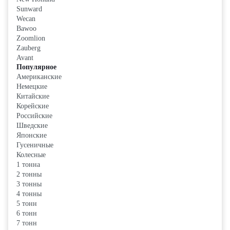
Sunward
Wecan
Bawoo
Zoomlion
Zauberg
Avant
Популярное
Американские
Немецкие
Китайские
Корейские
Российские
Шведские
Японские
Гусеничные
Колесные
1 тонна
2 тонны
3 тонны
4 тонны
5 тонн
6 тонн
7 тонн