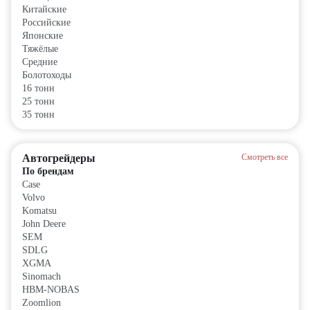
Китайские
Российские
Японские
Тяжёлые
Средние
Болотоходы
16 тонн
25 тонн
35 тонн
Автогрейдеры
Смотреть все
По брендам
Case
Volvo
Komatsu
John Deere
SEM
SDLG
XGMA
Sinomach
HBM-NOBAS
Zoomlion