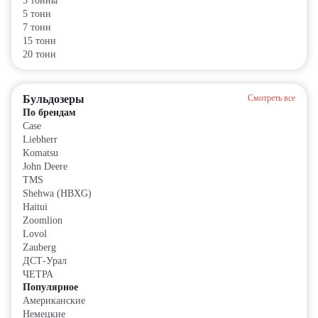
3 тонны
5 тонн
7 тонн
15 тонн
20 тонн
Бульдозеры
Смотреть все
По брендам
Case
Liebherr
Komatsu
John Deere
TMS
Shehwa (HBXG)
Haitui
Zoomlion
Lovol
Zauberg
ДСТ-Урал
ЧЕТРА
Популярное
Американские
Немецкие