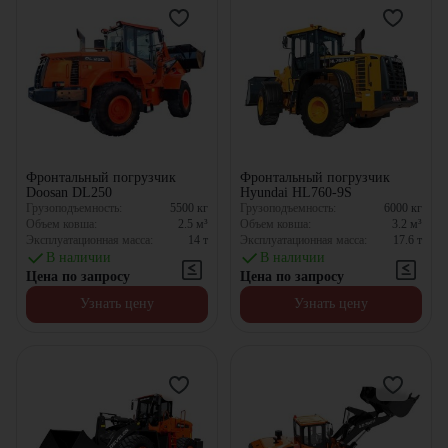
Фронтальный погрузчик
Фронтальный погрузчик
Doosan DL250
Hyundai HL760-9S
Грузоподъемность:
5500
кг
Грузоподъемность:
6000
кг
Объем ковша:
2.5
м³
Объем ковша:
3.2
м³
Эксплуатационная масса:
14
т
Эксплуатационная масса:
17.6
т
В наличии
В наличии
Цена по запросу
Цена по запросу
Узнать цену
Узнать цену