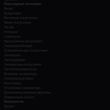
Популярные категории
Катки
Бульдозеры
Вилочные погрузчики
Мини-погрузчики
Тягачи
Ричтраки
Самосвалы
Фронтальные погрузчики
Электроштабелеры
Телескопические погрузчики
Автокраны
Автогрейдеры
Экскаваторы-погрузчики
Автобетоносмесители
Колесные экскаваторы
Электропогрузчики
Ричстакеры
Гусеничные экскаваторы
Цельнометаллические фургоны
Перевозчики паллет
Покупателю
Акции