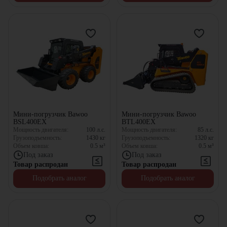
Мини-погрузчик Bawoo
Мини-погрузчик Bawoo
BSL400EX
BTL400EX
Мощность двигателя:
100
л.с.
Мощность двигателя:
85
л.с.
Грузоподъемность:
1430
кг
Грузоподъемность:
1320
кг
Объем ковша:
0.5
м³
Объем ковша:
0.5
м³
Под заказ
Под заказ
Товар распродан
Товар распродан
Подобрать аналог
Подобрать аналог