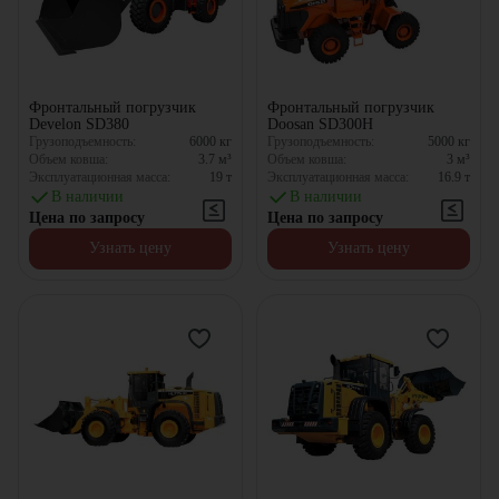
Фронтальный погрузчик
Фронтальный погрузчик
Develon SD380
Doosan SD300H
Грузоподъемность:
6000
кг
Грузоподъемность:
5000
кг
Объем ковша:
3.7
м³
Объем ковша:
3
м³
Эксплуатационная масса:
19
т
Эксплуатационная масса:
16.9
т
В наличии
В наличии
Цена по запросу
Цена по запросу
Узнать цену
Узнать цену