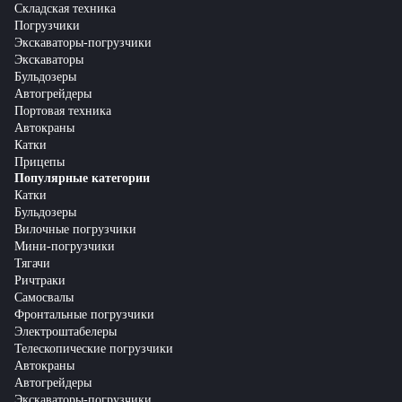
Складская техника
Погрузчики
Экскаваторы-погрузчики
Экскаваторы
Бульдозеры
Автогрейдеры
Портовая техника
Автокраны
Катки
Прицепы
Популярные категории
Катки
Бульдозеры
Вилочные погрузчики
Мини-погрузчики
Тягачи
Ричтраки
Самосвалы
Фронтальные погрузчики
Электроштабелеры
Телескопические погрузчики
Автокраны
Автогрейдеры
Экскаваторы-погрузчики