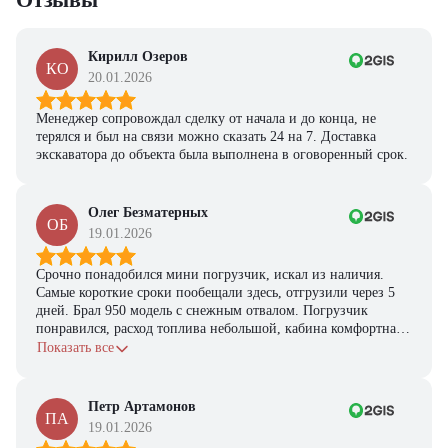
Кирилл Озеров
КО
20.01.2026
Менеджер сопровождал сделку от начала и до конца, не
терялся и был на связи можно сказать 24 на 7. Доставка
экскаватора до объекта была выполнена в оговоренный срок.
Олег Безматерных
ОБ
19.01.2026
Срочно понадобился мини погрузчик, искал из наличия.
Самые короткие сроки пообещали здесь, отгрузили через 5
дней. Брал 950 модель с снежным отвалом. Погрузчик
понравился, расход топлива небольшой, кабина комфортная,
с задачами справляется.
Показать все
Петр Артамонов
ПА
19.01.2026