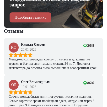
запрос
Подобрать технику
Отзывы
Кирилл Озеров
КО
20.01.2026
Менеджер сопровождал сделку от начала и до конца, не
терялся и был на связи можно сказать 24 на 7. Доставка
экскаватора до объекта была выполнена в оговоренный срок.
Олег Безматерных
ОБ
19.01.2026
Срочно понадобился мини погрузчик, искал из наличия.
Самые короткие сроки пообещали здесь, отгрузили через 5
дней. Брал 950 модель с снежным отвалом. Погрузчик