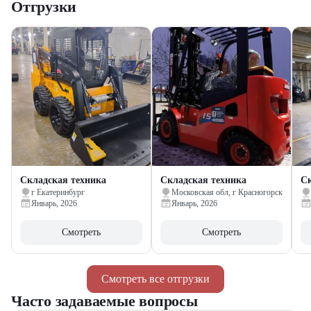
Отгрузки
Складская техника
Складская техника
Ск
г Екатеринбург
Московская обл, г Красногорск
Январь, 2026
Январь, 2026
Смотреть
Смотреть
Смотреть все отгрузки
Часто задаваемые вопросы