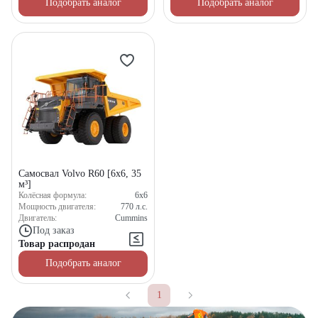
Подобрать аналог
Подобрать аналог
Самосвал Volvo R60 [6x6, 35
м³]
Колёсная формула:
6x6
Мощность двигателя:
770
л.с.
Двигатель:
Cummins
Под заказ
Товар распродан
Подобрать аналог
1