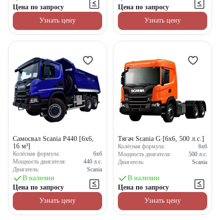
Цена по запросу
Цена по запросу
Узнать цену
Узнать цену
Самосвал Scania P440 [6x6,
Тягач Scania G [6x6, 500 л.с.]
16 м³]
Колёсная формула:
6x6
Колёсная формула:
6x6
Мощность двигателя:
500
л.с.
Мощность двигателя:
440
л.с.
Двигатель:
Scania
Двигатель:
Scania
В наличии
В наличии
Цена по запросу
Цена по запросу
Узнать цену
Узнать цену