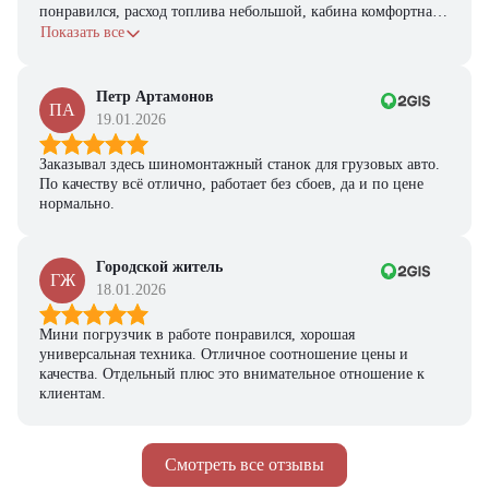
понравился, расход топлива небольшой, кабина комфортная,
с задачами справляется.
Показать все
Петр Артамонов
ПА
19.01.2026
Заказывал здесь шиномонтажный станок для грузовых авто.
По качеству всё отлично, работает без сбоев, да и по цене
нормально.
Городской житель
ГЖ
18.01.2026
Мини погрузчик в работе понравился, хорошая
универсальная техника. Отличное соотношение цены и
качества. Отдельный плюс это внимательное отношение к
клиентам.
Смотреть все отзывы