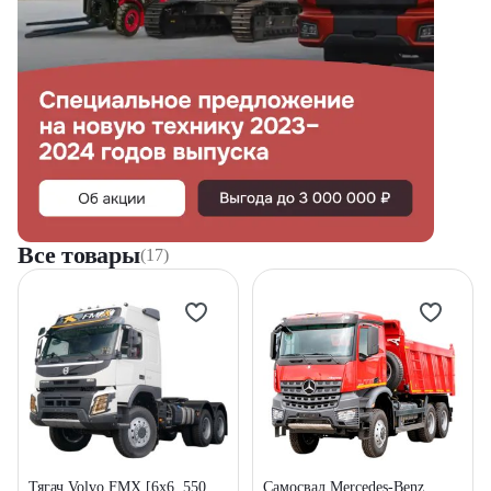
Все товары
(17)
Тягач Volvo FMX [6x6, 550
Самосвал Mercedes-Benz