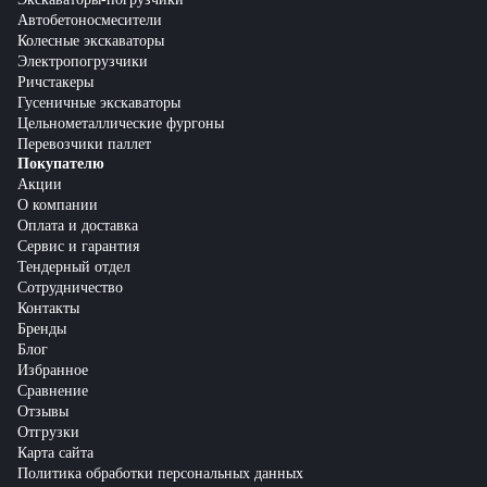
Автобетоносмесители
Колесные экскаваторы
Электропогрузчики
Ричстакеры
Гусеничные экскаваторы
Цельнометаллические фургоны
Перевозчики паллет
Покупателю
Акции
О компании
Оплата и доставка
Сервис и гарантия
Тендерный отдел
Сотрудничество
Контакты
Бренды
Блог
Избранное
Сравнение
Отзывы
Отгрузки
Карта сайта
Политика обработки персональных данных