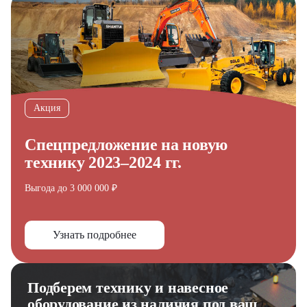
Акция
Спецпредложение на новую
технику 2023–2024 гг.
Выгода до 3 000 000 ₽
Узнать подробнее
Подберем технику и навесное
оборудование из наличия под ваш