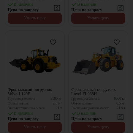
В наличии
В наличии
Цена по запросу
Цена по запросу
Узнать цену
Узнать цену
Фронтальный погрузчик
Фронтальный погрузчик
Volvo L120F
Lovol FL968H
Грузоподъемность:
8100
кг
Грузоподъемность:
6000
кг
Объем ковша:
2.5
м³
Объем ковша:
6.5
м³
Эксплуатационная масса:
21
т
Эксплуатационная масса:
21.5
т
В наличии
В наличии
Цена по запросу
Цена по запросу
Узнать цену
Узнать цену