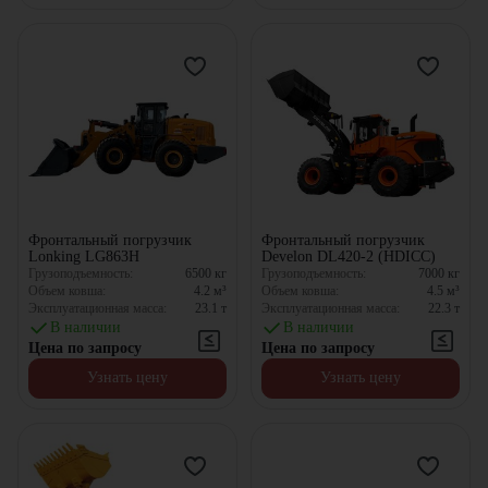
Фронтальный погрузчик
Фронтальный погрузчик
Lonking LG863H
Develon DL420-2 (HDICC)
Грузоподъемность:
6500
кг
Грузоподъемность:
7000
кг
Объем ковша:
4.2
м³
Объем ковша:
4.5
м³
Эксплуатационная масса:
23.1
т
Эксплуатационная масса:
22.3
т
В наличии
В наличии
Цена по запросу
Цена по запросу
Узнать цену
Узнать цену