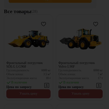
Все товары
(28)
Фронтальный погрузчик
Фронтальный погрузчик
SDLG LG968
Volvo L90F
Грузоподъемность:
6000
кг
Грузоподъемность:
6000
кг
Объем ковша:
3.5
м³
Объем ковша:
7
м³
Эксплуатационная масса:
18
т
Эксплуатационная масса:
17
т
В наличии
В наличии
Цена по запросу
Цена по запросу
Узнать цену
Узнать цену