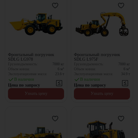
Фронтальный погрузчик
Фронтальный погрузчик
SDLG LG978
SDLG L975F
Грузоподъемность:
7000
кг
Грузоподъемность:
7000
кг
Объем ковша:
6
м³
Объем ковша:
6
м³
Эксплуатационная масса:
23.6
т
Эксплуатационная масса:
34.9
т
В наличии
В наличии
Цена по запросу
Цена по запросу
Узнать цену
Узнать цену