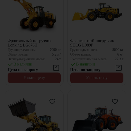
Фронтальный погрузчик
Фронтальный погрузчик
Lonking LG876H
SDLG L989F
Грузоподъемность:
7000
кг
Грузоподъемность:
8000
кг
Объем ковша:
5.2
м³
Объем ковша:
6
м³
Эксплуатационная масса:
24
т
Эксплуатационная масса:
27.3
т
В наличии
В наличии
Цена по запросу
Цена по запросу
Узнать цену
Узнать цену