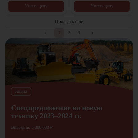
Узнать цену
Узнать цену
Показать еще
1
2
3
Акция
Спецпредложение на новую
технику 2023–2024 гг.
Выгода до 3 000 000 ₽