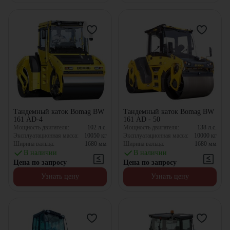
Тандемный каток Bomag BW
Тандемный каток Bomag BW
161 AD-4
161 AD - 50
Мощность двигателя:
102
л.с.
Мощность двигателя:
138
л.с.
Эксплуатационная масса:
10050
кг
Эксплуатационная масса:
10000
кг
Ширина вальца:
1680
мм
Ширина вальца:
1680
мм
В наличии
В наличии
Цена по запросу
Цена по запросу
Узнать цену
Узнать цену