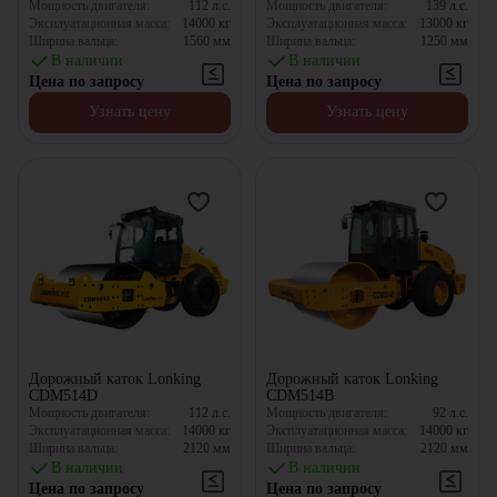
Мощность двигателя:
112
л.с.
Мощность двигателя:
139
л.с.
Эксплуатационная масса:
14000
кг
Эксплуатационная масса:
13000
кг
Ширина вальца:
1560
мм
Ширина вальца:
1250
мм
В наличии
В наличии
Цена по запросу
Цена по запросу
Узнать цену
Узнать цену
Дорожный каток Lonking
Дорожный каток Lonking
CDM514D
CDM514B
Мощность двигателя:
112
л.с.
Мощность двигателя:
92
л.с.
Эксплуатационная масса:
14000
кг
Эксплуатационная масса:
14000
кг
Ширина вальца:
2120
мм
Ширина вальца:
2120
мм
В наличии
В наличии
Цена по запросу
Цена по запросу