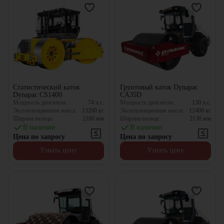
Статистический каток
Грунтовый каток Dynapac
Dynapac CS1400
CA35D
Мощность двигателя:
74
л.с.
Мощность двигателя:
130
л.с.
Эксплуатационная масса:
13200
кг
Эксплуатационная масса:
12400
кг
Ширина вальца:
2100
мм
Ширина вальца:
2130
мм
В наличии
В наличии
Цена по запросу
Цена по запросу
Узнать цену
Узнать цену