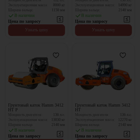
Мощность двигателя:
112
л.с.
Мощность двигателя:
136
л.с.
Эксплуатационная масса:
8000
кг
Эксплуатационная масса:
14990
кг
Ширина вальца:
1150
мм
Ширина вальца:
2140
мм
В наличии
В наличии
Цена по запросу
Цена по запросу
Узнать цену
Узнать цену
Грунтовый каток Hamm 3412
Грунтовый каток Hamm 3412
HT P
HT
Мощность двигателя:
136
л.с.
Мощность двигателя:
136
л.с.
Эксплуатационная масса:
13830
кг
Эксплуатационная масса:
12270
кг
Ширина вальца:
2140
мм
Ширина вальца:
2140
мм
В наличии
В наличии
Цена по запросу
Цена по запросу