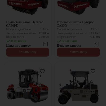
Грунтовый каток Dynapac
Грунтовый каток Dynapac
CA30PD
CA30D
Мощность двигателя:
150
л.с.
Мощность двигателя:
130
л.с.
Эксплуатационная масса:
12000
кг
Эксплуатационная масса:
11300
кг
Ширина вальца:
2130
мм
Ширина вальца:
2130
мм
В наличии
В наличии
Цена по запросу
Цена по запросу
Узнать цену
Узнать цену