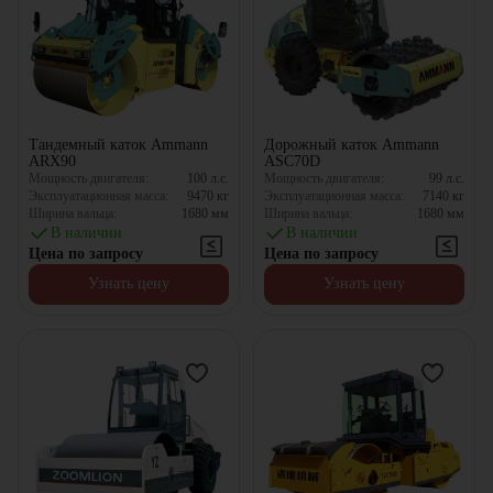
Тандемный каток Ammann
Дорожный каток Ammann
ARX90
ASC70D
Мощность двигателя:
100
л.с.
Мощность двигателя:
99
л.с.
Эксплуатационная масса:
9470
кг
Эксплуатационная масса:
7140
кг
Ширина вальца:
1680
мм
Ширина вальца:
1680
мм
В наличии
В наличии
Цена по запросу
Цена по запросу
Узнать цену
Узнать цену