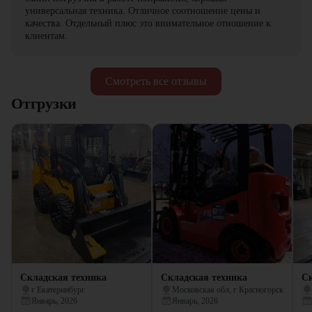
универсальная техника. Отличное соотношение цены и
качества. Отдельный плюс это внимательное отношение к
клиентам.
Смотреть все отзывы
Отгрузки
Складская техника
Складская техника
Ск
г Екатеринбург
Московская обл, г Красногорск
Январь, 2026
Январь, 2026