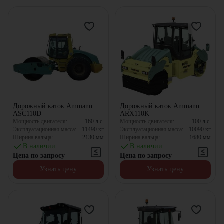
Дорожный каток Ammann
Дорожный каток Ammann
ASC110D
ARX110K
Мощность двигателя:
160
л.с.
Мощность двигателя:
100
л.с.
Эксплуатационная масса:
11490
кг
Эксплуатационная масса:
10090
кг
Ширина вальца:
2130
мм
Ширина вальца:
1680
мм
В наличии
В наличии
Цена по запросу
Цена по запросу
Узнать цену
Узнать цену