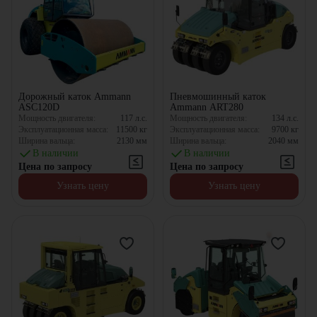
Дорожный каток Ammann
Пневмошинный каток
ASC120D
Ammann ART280
Мощность двигателя:
117
л.с.
Мощность двигателя:
134
л.с.
Эксплуатационная масса:
11500
кг
Эксплуатационная масса:
9700
кг
Ширина вальца:
2130
мм
Ширина вальца:
2040
мм
В наличии
В наличии
Цена по запросу
Цена по запросу
Узнать цену
Узнать цену