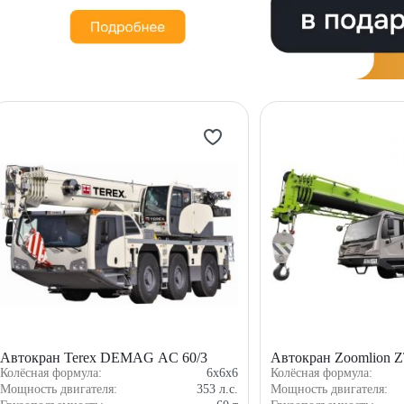
Автокран Terex DEMAG AC 60/3
Автокран Zoomlion 
Колёсная формула:
6x6x6
Колёсная формула:
Мощность двигателя:
353
л.с.
Мощность двигателя: