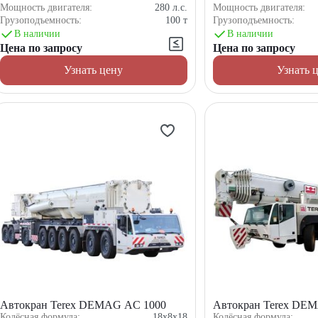
Мощность двигателя:
280
л.с.
Мощность двигателя:
Грузоподъемность:
100
т
Грузоподъемность:
В наличии
В наличии
Цена по запросу
Цена по запросу
Узнать цену
Узнать 
Автокран Terex DEMAG AC 1000
Автокран Terex DE
Колёсная формула:
18x8x18
Колёсная формула: