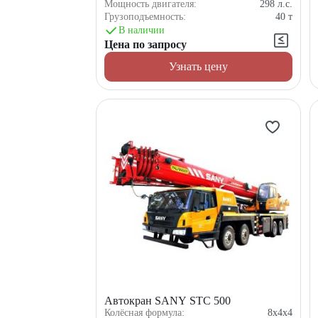
Мощность двигателя:
298
л.с.
Грузоподъемность:
40
т
В наличии
Цена по запросу
Узнать цену
Автокран SANY STC 500
Колёсная формула:
8x4x4