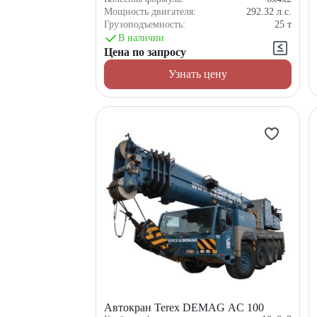
Мощность двигателя:
292.32
л.с.
Грузоподъемность:
25
т
В наличии
Цена по запросу
Узнать цену
Автокран Terex DEMAG AC 100