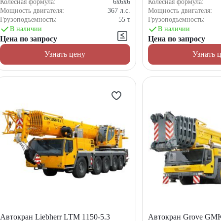
Колёсная формула:
6x6x6
Колёсная формула:
Мощность двигателя:
367
л.с.
Мощность двигателя:
Грузоподъемность:
55
т
Грузоподъемность:
В наличии
В наличии
Цена по запросу
Цена по запросу
Узнать цену
Узнать 
Автокран Liebherr LTM 1150-5.3
Автокран Grove GMK