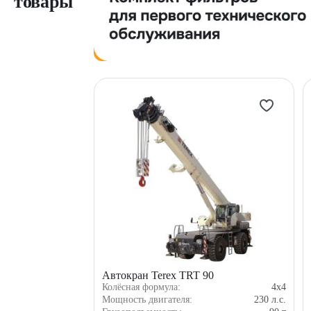
товары
Автокран Terex TRT 90
Колёсная формула:
4x4
Мощность двигателя:
230
л.с.