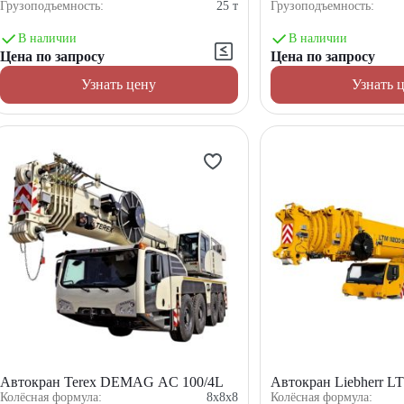
Грузоподъемность:
25
т
Грузоподъемность:
В наличии
В наличии
Цена по запросу
Цена по запросу
Узнать цену
Узнать 
Автокран Terex DEMAG AC 100/4L
Автокран Liebherr L
Колёсная формула:
8x8x8
Колёсная формула: