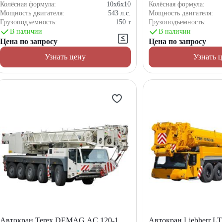
Колёсная формула:
10x6x10
Колёсная формула:
Мощность двигателя:
543
л.с.
Мощность двигателя:
Грузоподъемность:
150
т
Грузоподъемность:
В наличии
В наличии
Цена по запросу
Цена по запросу
Узнать цену
Узнать 
Автокран Terex DEMAG AC 120-1
Автокран Liebherr L