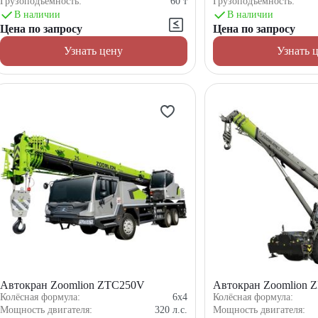
Грузоподъемность:
60
т
Грузоподъемность:
В наличии
В наличии
Цена по запросу
Цена по запросу
Узнать цену
Узнать 
Автокран Zoomlion ZTC250V
Автокран Zoomlion 
Колёсная формула:
6x4
Колёсная формула:
Мощность двигателя:
320
л.с.
Мощность двигателя: