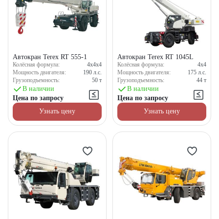
Автокран Terex RT 555-1
Автокран Terex RT 1045L
Колёсная формула:
4x4x4
Колёсная формула:
4x4
Мощность двигателя:
190
л.с.
Мощность двигателя:
175
л.с.
Грузоподъемность:
50
т
Грузоподъемность:
44
т
В наличии
В наличии
Цена по запросу
Цена по запросу
Узнать цену
Узнать цену