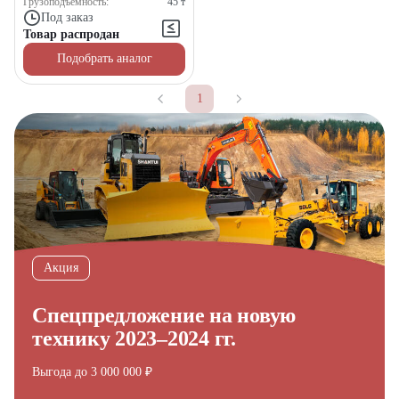
Грузоподъемность:
45
т
Под заказ
Товар распродан
Подобрать аналог
1
Акция
Спецпредложение на новую
технику 2023–2024 гг.
Выгода до 3 000 000 ₽