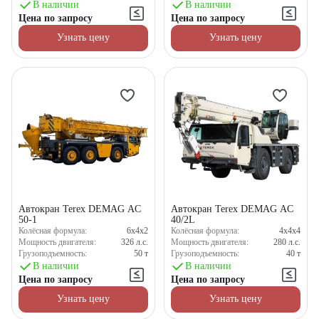
В наличии
В наличии
Цена по запросу
Цена по запросу
Узнать цену
Узнать цену
Автокран Terex DEMAG AC
Автокран Terex DEMAG AC
50-1
40/2L
Колёсная формула:
6x4x2
Колёсная формула:
4x4x4
Мощность двигателя:
326
л.с.
Мощность двигателя:
280
л.с.
Грузоподъемность:
50
т
Грузоподъемность:
40
т
В наличии
В наличии
Цена по запросу
Цена по запросу
Узнать цену
Узнать цену