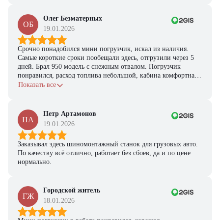
Олег Безматерных
ОБ
19.01.2026
Срочно понадобился мини погрузчик, искал из наличия.
Самые короткие сроки пообещали здесь, отгрузили через 5
дней. Брал 950 модель с снежным отвалом. Погрузчик
понравился, расход топлива небольшой, кабина комфортная,
с задачами справляется.
Показать все
Петр Артамонов
ПА
19.01.2026
Заказывал здесь шиномонтажный станок для грузовых авто.
По качеству всё отлично, работает без сбоев, да и по цене
нормально.
Городской житель
ГЖ
18.01.2026