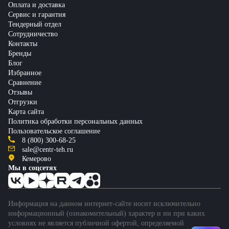
Оплата и доставка
Сервис и гарантия
Тендерный отдел
Сотрудничество
Контакты
Бренды
Блог
Избранное
Сравнение
Отзывы
Отгрузки
Карта сайта
Политика обработки персональных данных
Пользовательское соглашение
8 (800) 300-68-25
sale@centr-teh.ru
Кемерово
Мы в соцсетях
Информация на данном интернет-сайте носит исключительно
информационный (ознакомительный) характер и ни при каких
условиях не является публичной офертой, определяемой