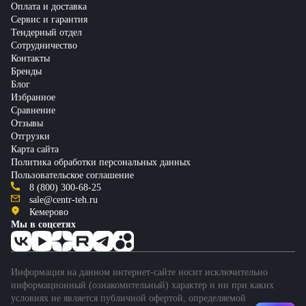
Оплата и доставка
Сервис и гарантия
Тендерный отдел
Сотрудничество
Контакты
Бренды
Блог
Избранное
Сравнение
Отзывы
Отгрузки
Карта сайта
Политика обработки персональных данных
Пользовательское соглашение
8 (800) 300-68-25
sale@centr-teh.ru
Кемерово
Мы в соцсетях
Информация на данном интернет-сайте носит исключительно
информационный (ознакомительный) характер и ни при каких
условиях не является публичной офертой, определяемой