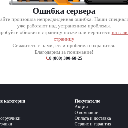
Ошибка сервера
сайте произошла непредвиденная ошибка. Наши специал
уже работают над устранением проблемы.
робуйте обновить страницу позже или вернитесь
на гла
страницу
Свяжитесь с нами, если проблема сохранится.
Благодарим за понимание!
8 (800) 300-68-25
е категории
Покупателю
Акции
О компании
огрузчики
Оплата и доставка
узчики
Сервис и гарантия