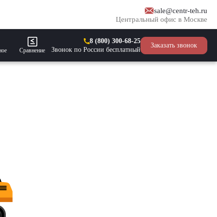
sale@centr-teh.ru
Центральный офис в Москве
8 (800) 300-68-25
Заказать звонок
Звонок по России бесплатный
ное
Сравнение