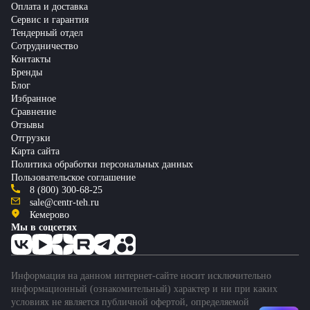
Оплата и доставка
Сервис и гарантия
Тендерный отдел
Сотрудничество
Контакты
Бренды
Блог
Избранное
Сравнение
Отзывы
Отгрузки
Карта сайта
Политика обработки персональных данных
Пользовательское соглашение
8 (800) 300-68-25
sale@centr-teh.ru
Кемерово
Мы в соцсетях
Информация на данном интернет-сайте носит исключительно
информационный (ознакомительный) характер и ни при каких
условиях не является публичной офертой, определяемой