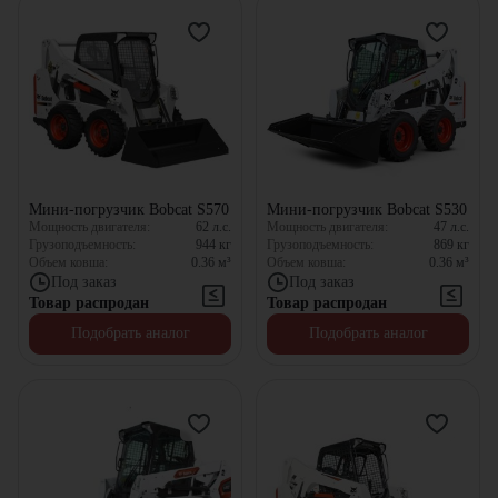
Мини-погрузчик Bobcat S570
Мини-погрузчик Bobcat S530
Мощность двигателя:
62
л.с.
Мощность двигателя:
47
л.с.
Грузоподъемность:
944
кг
Грузоподъемность:
869
кг
Объем ковша:
0.36
м³
Объем ковша:
0.36
м³
Под заказ
Под заказ
Товар распродан
Товар распродан
Подобрать аналог
Подобрать аналог