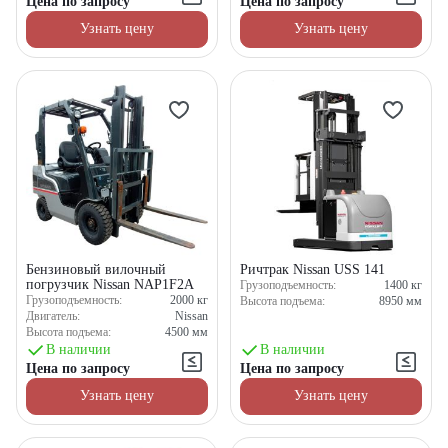
Цена по запросу
Цена по запросу
Узнать цену
Узнать цену
Бензиновый вилочный
Ричтрак Nissan USS 141
погрузчик Nissan NAP1F2A
Грузоподъемность:
1400
кг
Грузоподъемность:
2000
кг
Высота подъема:
8950
мм
Двигатель:
Nissan
Высота подъема:
4500
мм
В наличии
В наличии
Цена по запросу
Цена по запросу
Узнать цену
Узнать цену