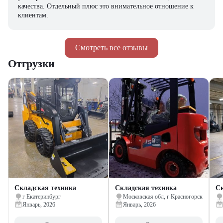
качества. Отдельный плюс это внимательное отношение к
клиентам.
Смотреть все отзывы
Отгрузки
Складская техника
Складская техника
Ск
г Екатеринбург
Московская обл, г Красногорск
Январь, 2026
Январь, 2026