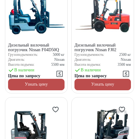
Дизельный вилочный
Дизельный вилочный
погрузчик Nissan F04D50Q
погрузчик Nissan FJ02
Грузоподъемность:
5000
кг
Грузоподъемность:
2500
кг
Двигатель:
Nissan
Двигатель:
Nissan
Высота подъема:
5500
мм
Высота подъема:
3500
мм
В наличии
В наличии
Цена по запросу
Цена по запросу
Узнать цену
Узнать цену