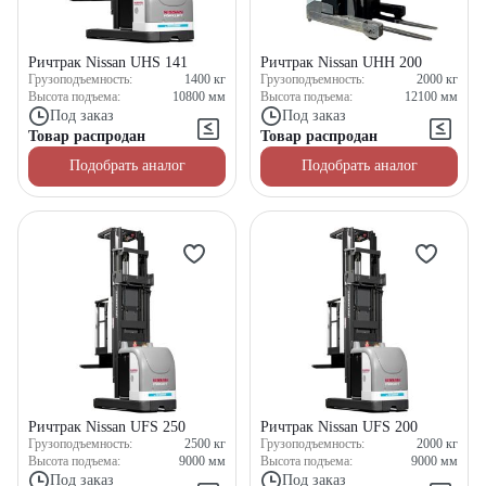
Ричтрак Nissan UHS 141
Ричтрак Nissan UHH 200
Грузоподъемность:
1400
кг
Грузоподъемность:
2000
кг
Высота подъема:
10800
мм
Высота подъема:
12100
мм
Под заказ
Под заказ
Товар распродан
Товар распродан
Подобрать аналог
Подобрать аналог
Ричтрак Nissan UFS 250
Ричтрак Nissan UFS 200
Грузоподъемность:
2500
кг
Грузоподъемность:
2000
кг
Высота подъема:
9000
мм
Высота подъема:
9000
мм
Под заказ
Под заказ