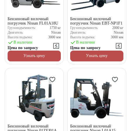
Бензиновый вилочный
Бензиновый вилочный
погрузчик Nissan FL01A18U
погрузчик Nissan EBT-NP1F1
Грузоподъемность:
1750
кг
Грузоподъемность:
2000
кг
Двигатель:
Nissan
Двигатель:
Nissan
Высота подъема:
3000
мм
Высота подъема:
3000
мм
В наличии
В наличии
Цена по запросу
Цена по запросу
Узнать цену
Узнать цену
Бензиновый вилочный
Бензиновый вилочный
погрузчик Nissan 01ZFJ01A
погрузчик Nissan L01A15