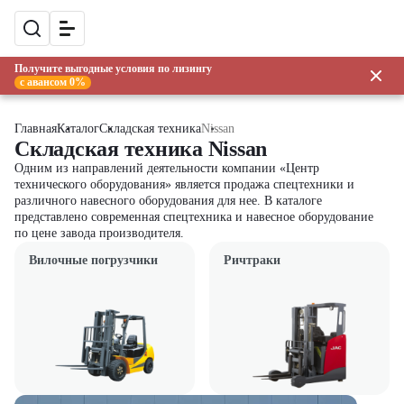
Получите выгодные условия по лизингу
с авансом 0%
Главная
Каталог
Складская техника
Nissan
Складская техника Nissan
Одним из направлений деятельности компании «Центр
технического оборудования» является продажа спецтехники и
различного навесного оборудования для нее. В каталоге
представлено современная спецтехника и навесное оборудование
по цене завода производителя.
Вилочные погрузчики
Ричтраки