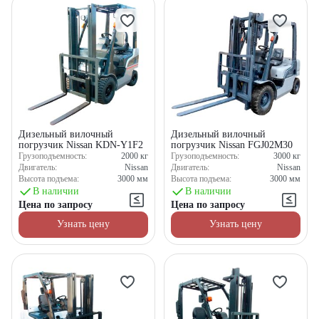
Дизельный вилочный
Дизельный вилочный
погрузчик Nissan KDN-Y1F2
погрузчик Nissan FGJ02M30
Грузоподъемность:
2000
кг
Грузоподъемность:
3000
кг
Двигатель:
Nissan
Двигатель:
Nissan
Высота подъема:
3000
мм
Высота подъема:
3000
мм
В наличии
В наличии
Цена по запросу
Цена по запросу
Узнать цену
Узнать цену