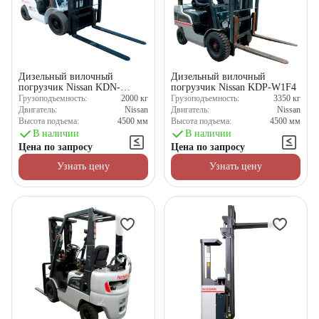
Дизельный вилочный
Дизельный вилочный
погрузчик Nissan KDN-
погрузчик Nissan KDP-W1F4
NY1F2
Грузоподъемность:
2000
кг
Грузоподъемность:
3350
кг
Двигатель:
Nissan
Двигатель:
Nissan
Высота подъема:
4500
мм
Высота подъема:
4500
мм
В наличии
В наличии
Цена по запросу
Цена по запросу
Узнать цену
Узнать цену