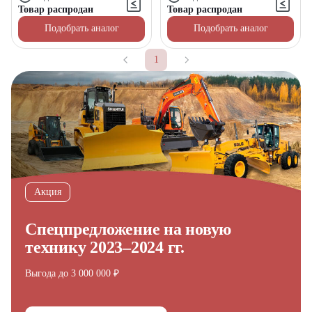
Товар распродан
Товар распродан
Подобрать аналог
Подобрать аналог
1
Акция
Спецпредложение на новую
технику 2023–2024 гг.
Выгода до 3 000 000 ₽