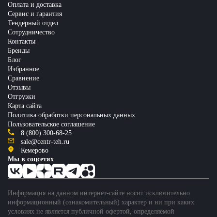
Оплата и доставка
Сервис и гарантия
Тендерный отдел
Сотрудничество
Контакты
Бренды
Блог
Избранное
Сравнение
Отзывы
Отгрузки
Карта сайта
Политика обработки персональных данных
Пользовательское соглашение
8 (800) 300-68-25
sale@centr-teh.ru
Кемерово
Мы в соцсетях
Информация на данном интернет-сайте носит исключительно
информационный (ознакомительный) характер и ни при каких
условиях не является публичной офертой, определяемой