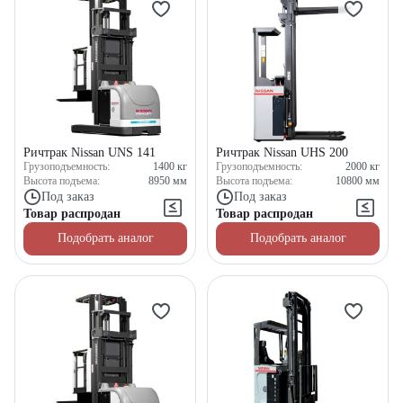
Ричтрак Nissan UNS 141
Ричтрак Nissan UHS 200
Грузоподъемность:
1400
кг
Грузоподъемность:
2000
кг
Высота подъема:
8950
мм
Высота подъема:
10800
мм
Под заказ
Под заказ
Товар распродан
Товар распродан
Подобрать аналог
Подобрать аналог