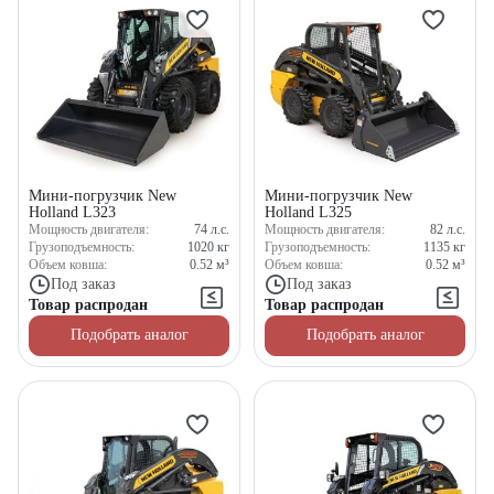
Мини-погрузчик New
Мини-погрузчик New
Holland L323
Holland L325
Мощность двигателя:
74
л.с.
Мощность двигателя:
82
л.с.
Грузоподъемность:
1020
кг
Грузоподъемность:
1135
кг
Объем ковша:
0.52
м³
Объем ковша:
0.52
м³
Под заказ
Под заказ
Товар распродан
Товар распродан
Подобрать аналог
Подобрать аналог