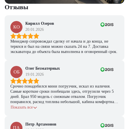
Отзывы
Кирилл Озеров
КО
20.01.2026
Менеджер сопровождал сделку от начала и до конца, не
терялся и был на связи можно сказать 24 на 7. Доставка
экскаватора до объекта была выполнена в оговоренный срок.
Олег Безматерных
ОБ
19.01.2026
Срочно понадобился мини погрузчик, искал из наличия.
Самые короткие сроки пообещали здесь, отгрузили через 5
дней. Брал 950 модель с снежным отвалом. Погрузчик
понравился, расход топлива небольшой, кабина комфортная,
с задачами справляется.
Показать все
Петр Артамонов
ПА