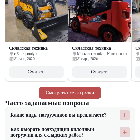
Складская техника
Складская техника
Ск
г Екатеринбург
Московская обл, г Красногорск
Январь, 2026
Январь, 2026
Смотреть
Смотреть
Смотреть все отгрузки
Часто задаваемые вопросы
Какие виды погрузчиков вы предлагаете?
Мы предлагаем широкий ассортимент погрузчиков, включая
Как выбрать подходящий вилочный
вилочные, складские и другие виды техники. Наши
погрузчик для складских работ?
погрузчики подходят для выполнения различных задач на