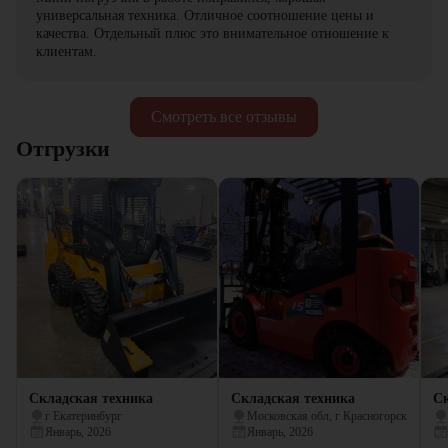
универсальная техника. Отличное соотношение цены и
качества. Отдельный плюс это внимательное отношение к
клиентам.
Смотреть все отзывы
Отгрузки
Складская техника
Складская техника
Ск
г Екатеринбург
Московская обл, г Красногорск
Январь, 2026
Январь, 2026