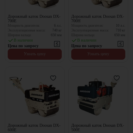
Дорожный каток Doosan DX-
Дорожный каток Doosan DX-
700E
700H
Мощность двигателя:
6
л.с.
Мощность двигателя:
10
л.с.
Эксплуатационная масса:
740
кг
Эксплуатационная масса:
710
кг
Ширина вальца:
650
мм
Ширина вальца:
650
мм
В наличии
В наличии
Цена по запросу
Цена по запросу
Узнать цену
Узнать цену
Дорожный каток Doosan DX-
Дорожный каток Doosan DX-
600E
500E