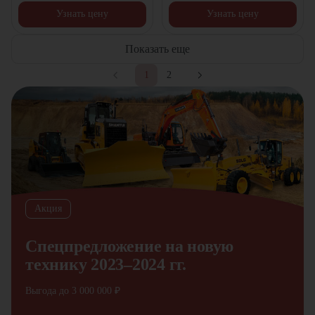
Узнать цену
Узнать цену
Показать еще
1
2
Акция
Спецпредложение на новую
технику 2023–2024 гг.
Выгода до 3 000 000 ₽