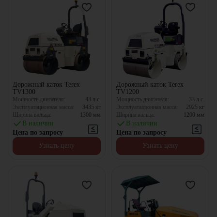
Дорожный каток Terex
Дорожный каток Terex
TV1300
TV1200
Мощность двигателя:
43
л.с.
Мощность двигателя:
33
л.с.
Эксплуатационная масса:
3435
кг
Эксплуатационная масса:
2925
кг
Ширина вальца:
1300
мм
Ширина вальца:
1200
мм
В наличии
В наличии
Цена по запросу
Цена по запросу
Узнать цену
Узнать цену