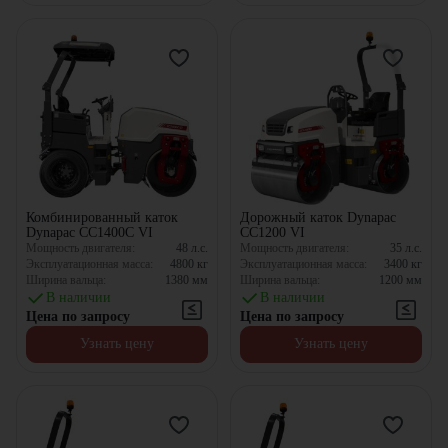
Комбинированный каток
Дорожный каток Dynapac
Dynapac CC1400C VI
CC1200 VI
Мощность двигателя:
48
л.с.
Мощность двигателя:
35
л.с.
Эксплуатационная масса:
4800
кг
Эксплуатационная масса:
3400
кг
Ширина вальца:
1380
мм
Ширина вальца:
1200
мм
В наличии
В наличии
Цена по запросу
Цена по запросу
Узнать цену
Узнать цену