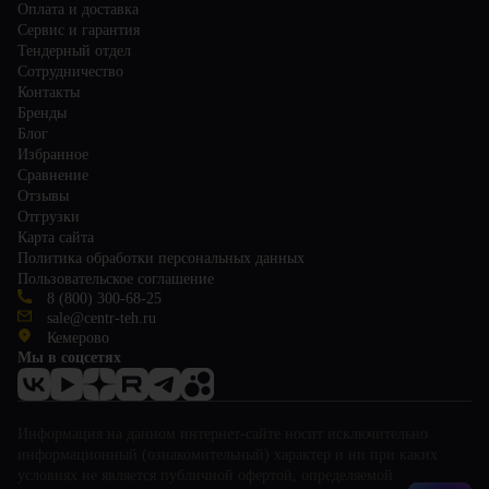
Оплата и доставка
Сервис и гарантия
Тендерный отдел
Сотрудничество
Контакты
Бренды
Блог
Избранное
Сравнение
Отзывы
Отгрузки
Карта сайта
Политика обработки персональных данных
Пользовательское соглашение
8 (800) 300-68-25
sale@centr-teh.ru
Кемерово
Мы в соцсетях
Информация на данном интернет-сайте носит исключительно
информационный (ознакомительный) характер и ни при каких
условиях не является публичной офертой, определяемой