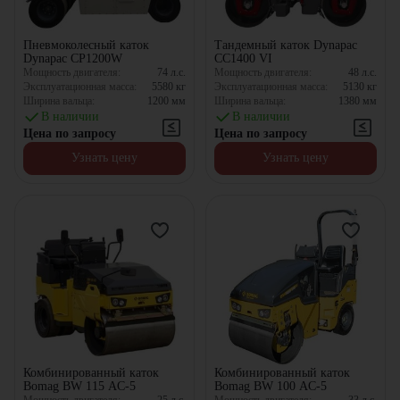
Пневмоколесный каток
Тандемный каток Dynapac
Dynapac CP1200W
CC1400 VI
Мощность двигателя:
74
л.с.
Мощность двигателя:
48
л.с.
Эксплуатационная масса:
5580
кг
Эксплуатационная масса:
5130
кг
Ширина вальца:
1200
мм
Ширина вальца:
1380
мм
В наличии
В наличии
Цена по запросу
Цена по запросу
Узнать цену
Узнать цену
Комбинированный каток
Комбинированный каток
Bomag BW 115 AC-5
Bomag BW 100 AC-5