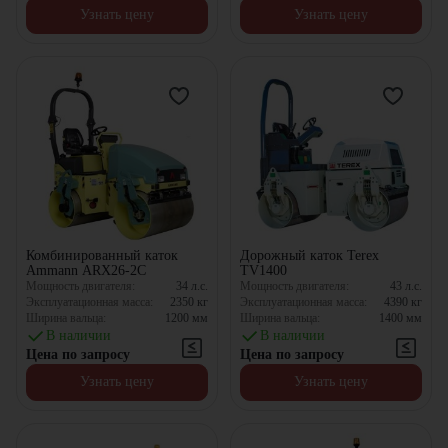
Узнать цену
Узнать цену
Комбинированный каток
Дорожный каток Terex
Ammann ARX26-2C
TV1400
Мощность двигателя:
34
л.с.
Мощность двигателя:
43
л.с.
Эксплуатационная масса:
2350
кг
Эксплуатационная масса:
4390
кг
Ширина вальца:
1200
мм
Ширина вальца:
1400
мм
В наличии
В наличии
Цена по запросу
Цена по запросу
Узнать цену
Узнать цену