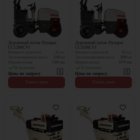
Дорожный каток Dynapac
Дорожный каток Dynapac
CC1200CVI
CC1100CVI
Мощность двигателя:
35
л.с.
Мощность двигателя:
35
л.с.
Эксплуатационная масса:
3100
кг
Эксплуатационная масса:
3000
кг
Ширина вальца:
1200
мм
Ширина вальца:
1070
мм
В наличии
В наличии
Цена по запросу
Цена по запросу
Узнать цену
Узнать цену