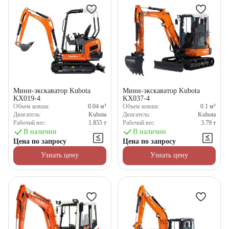
Мини-экскаватор Kubota
Мини-экскаватор Kubota
KX019-4
KX037-4
Объем ковша:
0.04
м³
Объем ковша:
0.1
м³
Двигатель:
Kubota
Двигатель:
Kubota
Рабочий вес:
1.855
т
Рабочий вес:
3.79
т
В наличии
В наличии
Цена по запросу
Цена по запросу
Узнать цену
Узнать цену