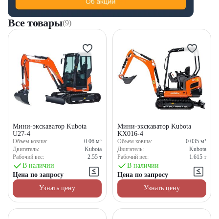
Все товары
(9)
Мини-экскаватор Kubota
Мини-экскаватор Kubota
U27-4
KX016-4
Объем ковша:
0.06
м³
Объем ковша:
0.035
м³
Двигатель:
Kubota
Двигатель:
Kubota
Рабочий вес:
2.55
т
Рабочий вес:
1.615
т
В наличии
В наличии
Цена по запросу
Цена по запросу
Узнать цену
Узнать цену