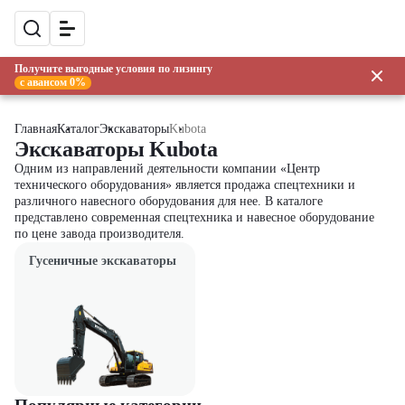
Получите выгодные условия по лизингу
с авансом 0%
Главная
Каталог
Экскаваторы
Kubota
Экскаваторы Kubota
Одним из направлений деятельности компании «Центр
технического оборудования» является продажа спецтехники и
различного навесного оборудования для нее. В каталоге
представлено современная спецтехника и навесное оборудование
по цене завода производителя.
Гусеничные экскаваторы