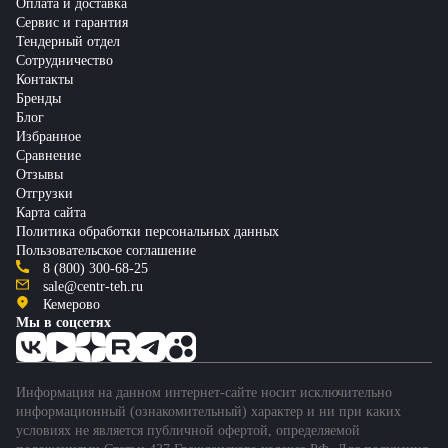
Оплата и доставка
Сервис и гарантия
Тендерный отдел
Сотрудничество
Контакты
Бренды
Блог
Избранное
Сравнение
Отзывы
Отгрузки
Карта сайта
Политика обработки персональных данных
Пользовательское соглашение
8 (800) 300-68-25
sale@centr-teh.ru
Кемерово
Мы в соцсетях
Информация на данном интернет-сайте носит исключительно
информационный (ознакомительный) характер и ни при каких
условиях не является публичной офертой, определяемой