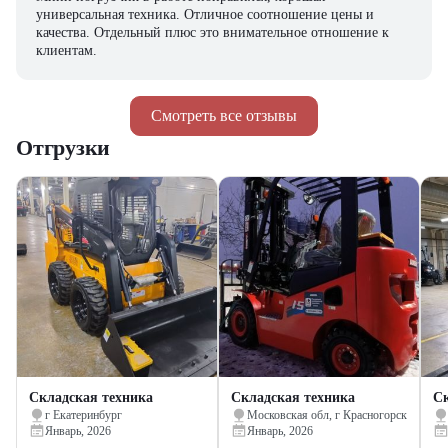
универсальная техника. Отличное соотношение цены и
качества. Отдельный плюс это внимательное отношение к
клиентам.
Смотреть все отзывы
Отгрузки
Складская техника
Складская техника
Ск
г Екатеринбург
Московская обл, г Красногорск
Январь, 2026
Январь, 2026