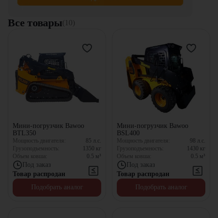
Все товары
(10)
Мини-погрузчик Bawoo
Мини-погрузчик Bawoo
BTL350
BSL400
Мощность двигателя:
85
л.с.
Мощность двигателя:
98
л.с.
Грузоподъемность:
1350
кг
Грузоподъемность:
1430
кг
Объем ковша:
0.5
м³
Объем ковша:
0.5
м³
Под заказ
Под заказ
Товар распродан
Товар распродан
Подобрать аналог
Подобрать аналог