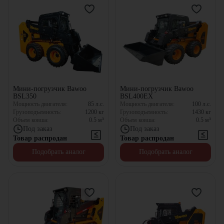
Мини-погрузчик Bawoo
Мини-погрузчик Bawoo
BSL350
BSL400EX
Мощность двигателя:
85
л.с.
Мощность двигателя:
100
л.с.
Грузоподъемность:
1200
кг
Грузоподъемность:
1430
кг
Объем ковша:
0.5
м³
Объем ковша:
0.5
м³
Под заказ
Под заказ
Товар распродан
Товар распродан
Подобрать аналог
Подобрать аналог