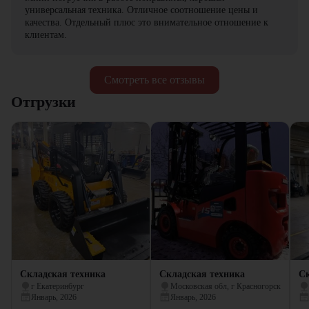
универсальная техника. Отличное соотношение цены и
качества. Отдельный плюс это внимательное отношение к
клиентам.
Смотреть все отзывы
Отгрузки
Складская техника
Складская техника
Ск
г Екатеринбург
Московская обл, г Красногорск
Январь, 2026
Январь, 2026