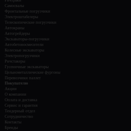
Ричтраки
Самосвалы
Фронтальные погрузчики
Электроштабелеры
Телескопические погрузчики
Автокраны
Автогрейдеры
Экскаваторы-погрузчики
Автобетоносмесители
Колесные экскаваторы
Электропогрузчики
Ричстакеры
Гусеничные экскаваторы
Цельнометаллические фургоны
Перевозчики паллет
Покупателю
Акции
О компании
Оплата и доставка
Сервис и гарантия
Тендерный отдел
Сотрудничество
Контакты
Бренды