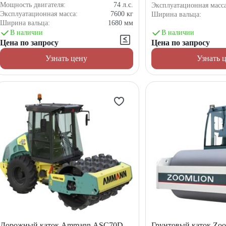
Мощность двигателя:
74
л.с.
Эксплуатационная масс
Эксплуатационная масса:
7600
кг
Ширина вальца:
Ширина вальца:
1680
мм
В наличии
В наличии
Цена по запросу
Цена по запросу
Узнать цену
Узнать 
Дорожный каток Ammann ASC70D
Грунтовый каток Zoo