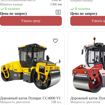
Эксплуатационная масса:
3500
кг
Ширина вальца:
Ширина вальца:
1300
мм
В наличии
В наличии
Цена по запросу
Цена по запросу
Узнать цену
Узнать 
Дорожный каток Dynapac CC4000 VI
Дорожный каток Dyn
Мощность двигателя:
130
л.с.
Мощность двигателя: