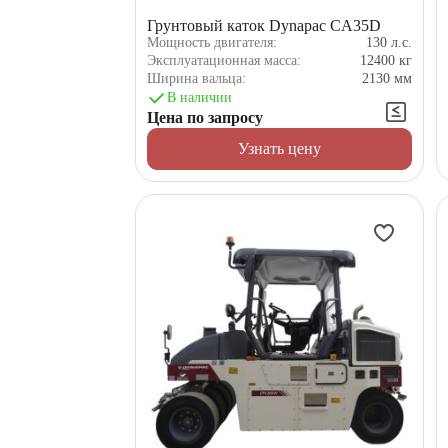
Грунтовый каток Dynapac CA35D
Мощность двигателя:
130
л.с.
Эксплуатационная масса:
12400
кг
Ширина вальца:
2130
мм
В наличии
Цена по запросу
Узнать цену