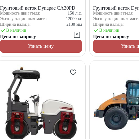
Грунтовый каток Dynapac CA30PD
Грунтовый каток Dy
Мощность двигателя:
150
л.с.
Мощность двигателя:
Эксплуатационная масса:
12000
кг
Эксплуатационная масс
Ширина вальца:
2130
мм
Ширина вальца:
В наличии
В наличии
Цена по запросу
Цена по запросу
Узнать цену
Узнать 