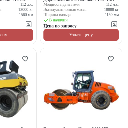
112
л.с.
Мощность двигателя:
112
л.с.
а:
12000
кг
Эксплуатационная масса:
10000
кг
1560
мм
Ширина вальца:
1150
мм
В наличии
Цена по запросу
цену
Узнать цену