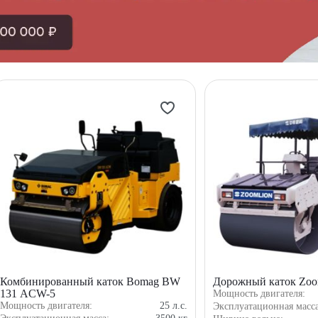
Комбинированный каток Bomag BW
Дорожный каток Zoo
131 ACW-5
Мощность двигателя:
Мощность двигателя:
25
л.с.
Эксплуатационная масс