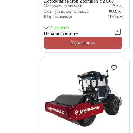
Дорожный каток Zoomlion YZC08
Мощность двигателя:
112
л.с.
Эксплуатационная масса:
8000
кг
Ширина вальца:
1150
мм
В наличии
Цена по запросу
Узнать цену