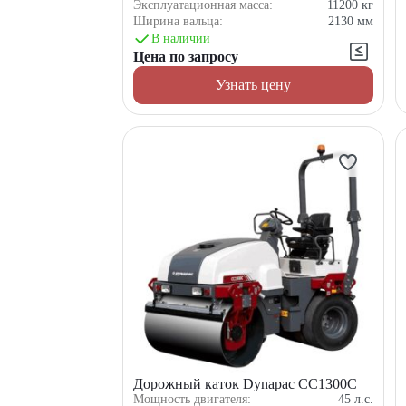
Эксплуатационная масса:
11200
кг
Ширина вальца:
2130
мм
В наличии
Цена по запросу
Узнать цену
Дорожный каток Dynapac CC1300C
Мощность двигателя:
45
л.с.