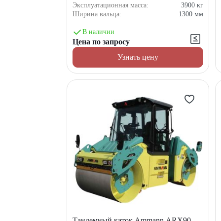
Эксплуатационная масса:
3900
кг
Ширина вальца:
1300
мм
В наличии
Цена по запросу
Узнать цену
Тандемный каток Ammann ARX90