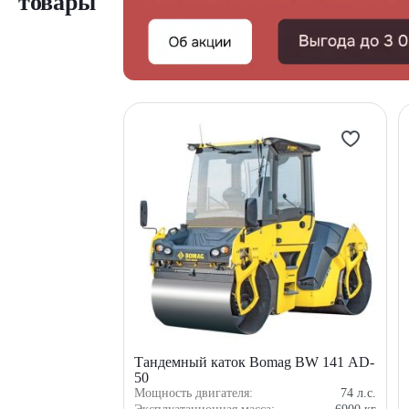
товары
Тандемный каток Bomag BW 141 AD-
50
Мощность двигателя:
74
л.с.