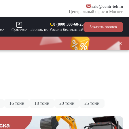
sale@centr-teh.ru
Центральный офис в Москве
8 (800) 300-68-25
Заказать звонок
Звонок по России бесплатный
ное
Сравнение
16 тонн
18 тонн
20 тонн
25 тонн