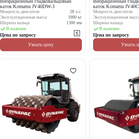
Вибрационный гладковальцовый
Вибрационный гладк
каток Komatsu JV40DW-3
каток Komatsu JV40
Мощность двигателя:
28
л.с.
Мощность двигателя:
Эксплуатационная масса:
3900
кг
Эксплуатационная масс
Ширина вальца:
1300
мм
Ширина вальца:
В наличии
В наличии
Цена по запросу
Цена по запросу
Узнать цену
Узнать 