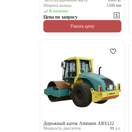
Эксплуатационная масса:
6900
кг
Ширина вальца:
1500
мм
В наличии
Цена по запросу
Узнать цену
Дорожный каток Ammann ARS122
Мощность двигателя:
99
л.с.