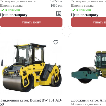
Эксплуатационная масса:
12850
кг
Эксплуатационная масс
Ширина вальца:
1680
мм
Ширина вальца:
В наличии
В наличии
Цена по запросу
Цена по запросу
Узнать цену
Узнать 
Тандемный каток Bomag BW 151 AD-
Дорожный каток Am
50
Мощность двигателя: