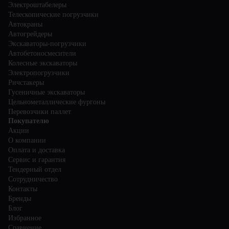
Электроштабелеры
Телескопические погрузчики
Автокраны
Автогрейдеры
Экскаваторы-погрузчики
Автобетоносмесители
Колесные экскаваторы
Электропогрузчики
Ричстакеры
Гусеничные экскаваторы
Цельнометаллические фургоны
Перевозчики паллет
Покупателю
Акции
О компании
Оплата и доставка
Сервис и гарантия
Тендерный отдел
Сотрудничество
Контакты
Бренды
Блог
Избранное
Сравнение