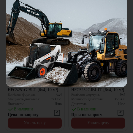
В наличии
В наличии
Цена по запросу
Цена по запросу
Узнать цену
Узнать цену
Автобетоносмеситель JAC
Автобетоносмеситель JAC
HFC5251GJBLT [6x4, 10 м³]
HFC5252GJBL1T [6x4, 10 м³]
Колёсная формула:
6x4
Колёсная формула:
6x4
Мощность двигателя:
353
л.с.
Мощность двигателя:
353
л.с.
Двигатель:
Hino
Двигатель:
Hino
В наличии
В наличии
Цена по запросу
Цена по запросу
Узнать цену
Узнать цену