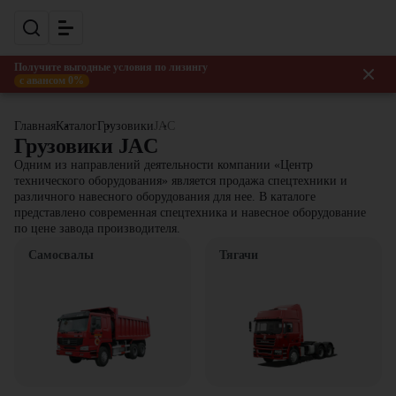
Получите выгодные условия по лизингу
с авансом 0%
Главная
Каталог
Грузовики
JAC
Грузовики JAC
Одним из направлений деятельности компании «Центр
технического оборудования» является продажа спецтехники и
различного навесного оборудования для нее. В каталоге
представлено современная спецтехника и навесное оборудование
по цене завода производителя.
Самосвалы
Тягачи