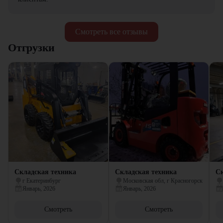
Смотреть все отзывы
Отгрузки
Складская техника
Складская техника
Ск
г Екатеринбург
Московская обл, г Красногорск
Январь, 2026
Январь, 2026
Смотреть
Смотреть