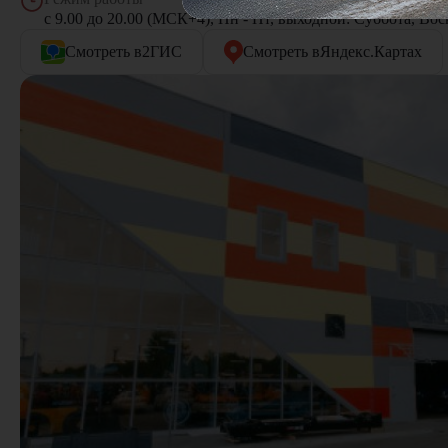
с 9.00 до 20.00 (МСК+4), Пн - Пт, выходной: Cуббота, Вос
Смотреть в
2ГИС
Смотреть в
Яндекс.Картах