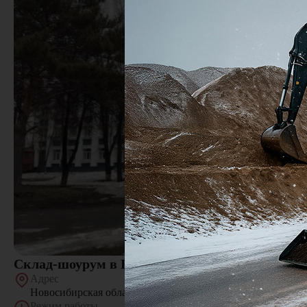
Склад-шоурум в Новосибирске
Адрес
Новосибирская область, г. Новосибирск, ул. Толмачёвская,
Режим работы