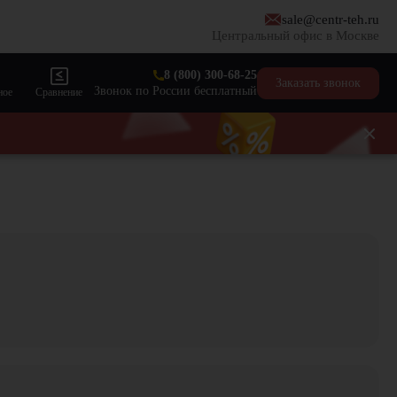
sale@centr-teh.ru
Центральный офис в Москве
8 (800) 300-68-25
Заказать звонок
Звонок по России бесплатный
ное
Сравнение