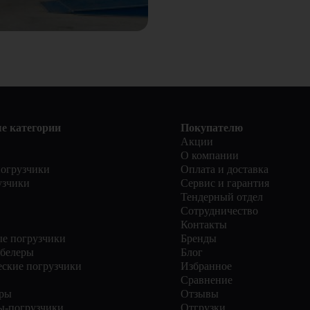
е категории
Покупателю
Акции
О компании
огрузчики
Оплата и доставка
узчики
Сервис и гарантия
Тендерный отдел
Сотрудничество
Контакты
е погрузчики
Бренды
белеры
Блог
еские погрузчики
Избранное
Сравнение
ры
Отзывы
ы-погрузчики
Отгрузки