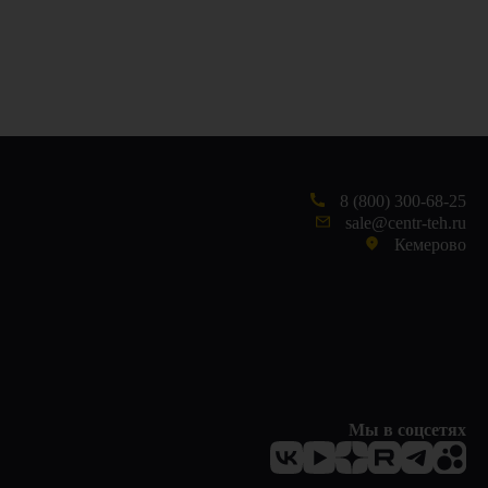
8 (800) 300-68-25
sale@centr-teh.ru
Кемерово
Мы в соцсетях