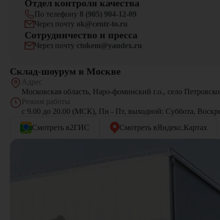
Отдел контроля качества
По телефону
8 (905) 904-12-09
Через почту
ok@centr-to.ru
Сотрудничество и пресса
Через почту
ctokem@yandex.ru
Склад-шоурум в Москве
Адрес
Московская область, Наро-фоминский г.о., село Петровско
Режим работы
с 9.00 до 20.00 (МСК), Пн - Пт, выходной: Cуббота, Воскр
Смотреть в
2ГИС
Смотреть в
Яндекс.Картах