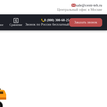
sale@centr-teh.ru
Центральный офис в Москве
8 (800) 300-68-25
Заказать звонок
Звонок по России бесплатный
ное
Сравнение