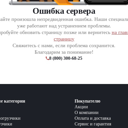
Ошибка сервера
сайте произошла непредвиденная ошибка. Наши специал
уже работают над устранением проблемы.
робуйте обновить страницу позже или вернитесь
на гла
страницу
Свяжитесь с нами, если проблема сохранится.
Благодарим за понимание!
8 (800) 300-68-25
е категории
Покупателю
Акции
О компании
огрузчики
Оплата и доставка
узчики
Сервис и гарантия