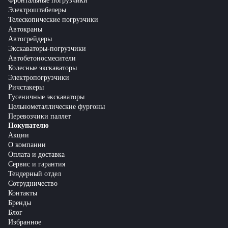
Фронтальные погрузчики
Электроштабелеры
Телескопические погрузчики
Автокраны
Автогрейдеры
Экскаваторы-погрузчики
Автобетоносмесители
Колесные экскаваторы
Электропогрузчики
Ричстакеры
Гусеничные экскаваторы
Цельнометаллические фургоны
Перевозчики паллет
Покупателю
Акции
О компании
Оплата и доставка
Сервис и гарантия
Тендерный отдел
Сотрудничество
Контакты
Бренды
Блог
Избранное