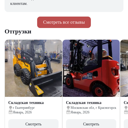
клиентам.
Смотреть все отзывы
Отгрузки
Складская техника
Складская техника
Ск
г Екатеринбург
Московская обл, г Красногорск
Январь, 2026
Январь, 2026
Смотреть
Смотреть