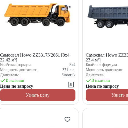
Самосвал Howo ZZ3317N2861 [8x4,
Самосвал Howo ZZ33
22.42 м³]
23.4 м³]
Колёсная формула:
8x4
Колёсная формула:
Мощность двигателя:
371
л.с.
Мощность двигателя:
Двигатель:
Sinotruk
Двигатель:
В наличии
В наличии
Цена по запросу
Цена по запросу
Узнать цену
Узнать 