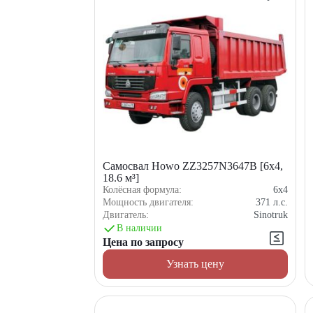
Самосвал Howo ZZ3257N3647B [6x4,
18.6 м³]
Колёсная формула:
6x4
Мощность двигателя:
371
л.с.
Двигатель:
Sinotruk
В наличии
Цена по запросу
Узнать цену