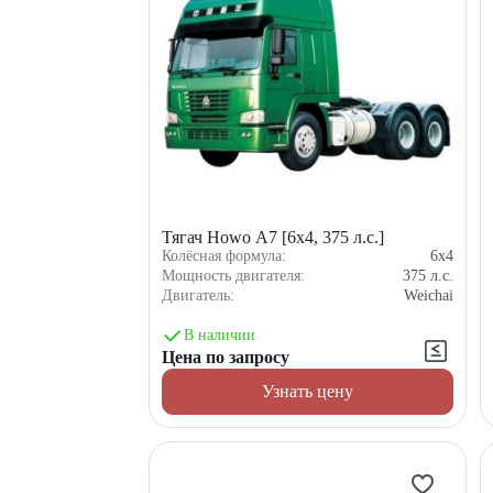
Тягач Howo A7 [6x4, 375 л.с.]
Колёсная формула:
6x4
Мощность двигателя:
375
л.с.
Двигатель:
Weichai
В наличии
Цена по запросу
Узнать цену