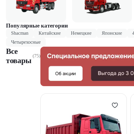
Популярные категории
Shacman
Китайские
Немецкие
Японские
Четырехосные
Все
(75)
товары