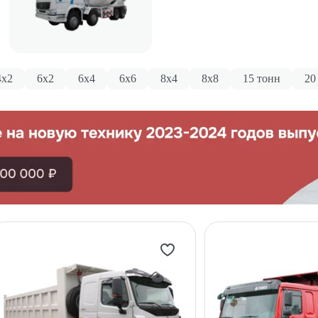
4x2
6x2
6x4
6x6
8x4
8x8
15 тонн
20