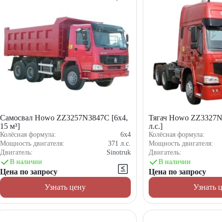
Самосвал Howo ZZ3257N3847C [6x4,
Тягач Howo ZZ3327N
15 м³]
л.с.]
Колёсная формула:
6x4
Колёсная формула:
Мощность двигателя:
371
л.с.
Мощность двигателя:
Двигатель:
Sinotruk
Двигатель:
В наличии
В наличии
Цена по запросу
Цена по запросу
Узнать цену
Узнать 