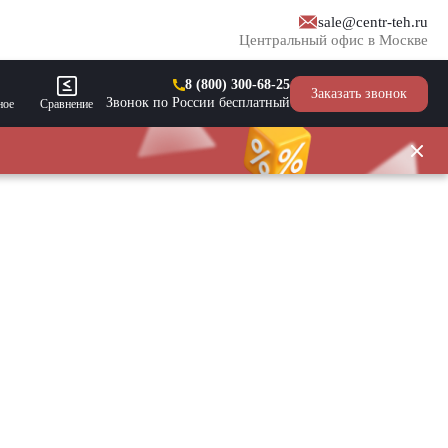
sale@centr-teh.ru
Центральный офис в Москве
8 (800) 300-68-25
Заказать звонок
Звонок по России бесплатный
ное
Сравнение