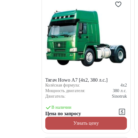
Тягач Howo A7 [4x2, 380 л.с.]
Колёсная формула:
4x2
Мощность двигателя:
380
л.с.
Двигатель:
Sinotruk
В наличии
Цена по запросу
Узнать цену