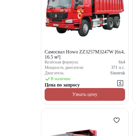
Самосвал Howo ZZ3257M3247W [6x4,
16.5 м³]
Колёсная формула:
6x4
Мощность двигателя:
371
л.с.
Двигатель:
Sinotruk
В наличии
Цена по запросу
Узнать цену