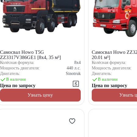
Самосвал Howo T5G
Самосвал Howo ZZ3
ZZ3317V386GE1 [8x4, 35 м³]
20.01 м³]
Колёсная формула:
8x4
Колёсная формула:
Мощность двигателя:
440
л.с.
Мощность двигателя:
Двигатель:
Sinotruk
Двигатель:
В наличии
В наличии
Цена по запросу
Цена по запросу
Узнать цену
Узнать 