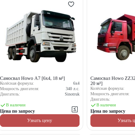
Самосвал Howo А7 [6x4, 18 м³]
Самосвал Howo ZZ32
20 м³]
Колёсная формула:
6x4
Колёсная формула:
Мощность двигателя:
340
л.с.
Мощность двигателя:
Двигатель:
Sinotruk
Двигатель:
В наличии
В наличии
Цена по запросу
Цена по запросу
Узнать цену
Узнать 