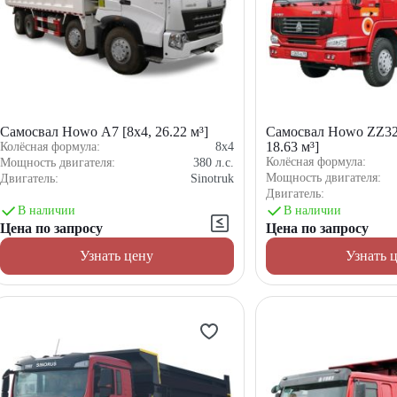
Самосвал Howo A7 [8x4, 26.22 м³]
Самосвал Howo ZZ3
18.63 м³]
Колёсная формула:
8x4
Колёсная формула:
Мощность двигателя:
380
л.с.
Мощность двигателя:
Двигатель:
Sinotruk
Двигатель:
В наличии
В наличии
Цена по запросу
Цена по запросу
Узнать цену
Узнать 