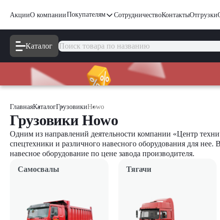
Покупателям
Акции
О компании
Сотрудничество
Контакты
Отгрузки
Каталог
Главная
Каталог
Грузовики
Howo
Грузовики Howo
Одним из направлений деятельности компании «Центр технич
спецтехники и различного навесного оборудования для нее. 
навесное оборудование по цене завода производителя.
Самосвалы
Тягачи