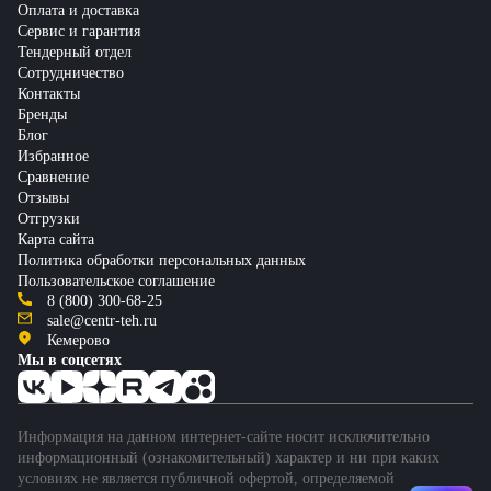
Оплата и доставка
Сервис и гарантия
Тендерный отдел
Сотрудничество
Контакты
Бренды
Блог
Избранное
Сравнение
Отзывы
Отгрузки
Карта сайта
Политика обработки персональных данных
Пользовательское соглашение
8 (800) 300-68-25
sale@centr-teh.ru
Кемерово
Мы в соцсетях
Информация на данном интернет-сайте носит исключительно
информационный (ознакомительный) характер и ни при каких
условиях не является публичной офертой, определяемой