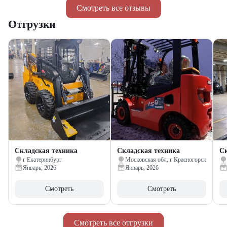
Смотреть все отзывы
Отгрузки
Складская техника
Складская техника
Ск
г Екатеринбург
Московская обл, г Красногорск
Январь, 2026
Январь, 2026
Смотреть
Смотреть
Смотреть все отгрузки