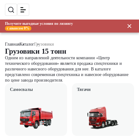
Получите выгодные условия по лизингу
с авансом 0%
Главная
Каталог
Грузовики
Грузовики 15 тонн
Одним из направлений деятельности компании «Центр
технического оборудования» является продажа спецтехники и
различного навесного оборудования для нее. В каталоге
представлено современная спецтехника и навесное оборудование
по цене завода производителя.
Самосвалы
Тягачи