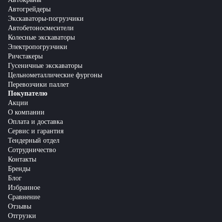
Автогрейдеры
Экскаваторы-погрузчики
Автобетоносмесители
Колесные экскаваторы
Электропогрузчики
Ричстакеры
Гусеничные экскаваторы
Цельнометаллические фургоны
Перевозчики паллет
Покупателю
Акции
О компании
Оплата и доставка
Сервис и гарантия
Тендерный отдел
Сотрудничество
Контакты
Бренды
Блог
Избранное
Сравнение
Отзывы
Отгрузки