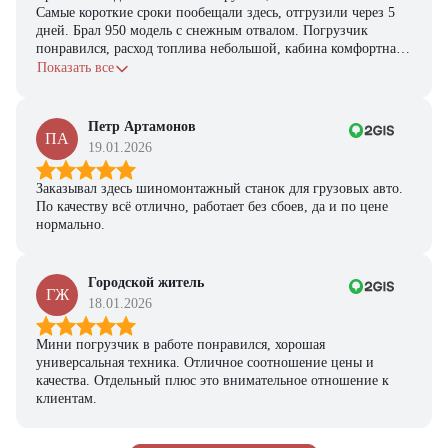
Самые короткие сроки пообещали здесь, отгрузили через 5
дней. Брал 950 модель с снежным отвалом. Погрузчик
понравился, расход топлива небольшой, кабина комфортная,
с задачами справляется.
Показать все
Петр Артамонов
ПА
19.01.2026
Заказывал здесь шиномонтажный станок для грузовых авто.
По качеству всё отлично, работает без сбоев, да и по цене
нормально.
Городской житель
ГЖ
18.01.2026
Мини погрузчик в работе понравился, хорошая
универсальная техника. Отличное соотношение цены и
качества. Отдельный плюс это внимательное отношение к
клиентам.