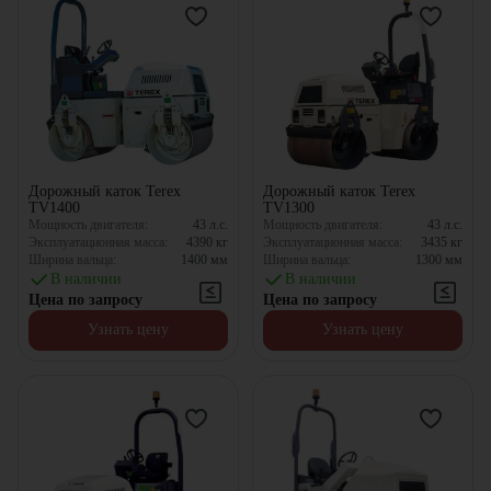
Дорожный каток Terex
Дорожный каток Terex
TV1400
TV1300
Мощность двигателя:
43
л.с.
Мощность двигателя:
43
л.с.
Эксплуатационная масса:
4390
кг
Эксплуатационная масса:
3435
кг
Ширина вальца:
1400
мм
Ширина вальца:
1300
мм
В наличии
В наличии
Цена по запросу
Цена по запросу
Узнать цену
Узнать цену