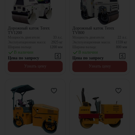
Дорожный каток Terex
Дорожный каток Terex
TV1200
TV800
Мощность двигателя:
33
л.с.
Мощность двигателя:
22
л.с.
Эксплуатационная масса:
2925
кг
Эксплуатационная масса:
1559
кг
Ширина вальца:
1200
мм
Ширина вальца:
800
мм
В наличии
В наличии
Цена по запросу
Цена по запросу
Узнать цену
Узнать цену