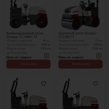
Комбинированный каток
Дорожный каток Dynapac
Dynapac CC1400C VI
CC1200 VI
Мощность двигателя:
48
л.с.
Мощность двигателя:
35
л.с.
Эксплуатационная масса:
4800
кг
Эксплуатационная масса:
3400
кг
Ширина вальца:
1380
мм
Ширина вальца:
1200
мм
В наличии
В наличии
Цена по запросу
Цена по запросу
Узнать цену
Узнать цену