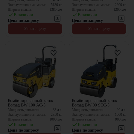
Мощность двигателя:
48
л.с.
Мощность двигателя:
25
л.с.
Эксплуатационная масса:
5130
кг
Эксплуатационная масса:
2600
кг
Ширина вальца:
1380
мм
Ширина вальца:
1200
мм
В наличии
В наличии
Цена по запросу
Цена по запросу
Узнать цену
Узнать цену
Комбинированный каток
Комбинированный каток
Bomag BW 100 AC-5
Bomag BW 90 SCC-5
Мощность двигателя:
33
л.с.
Мощность двигателя:
20
л.с.
Эксплуатационная масса:
2350
кг
Эксплуатационная масса:
1600
кг
Ширина вальца:
1000
мм
Ширина вальца:
900
мм
В наличии
В наличии
Цена по запросу
Цена по запросу