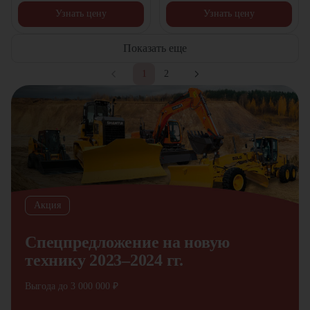
Узнать цену
Узнать цену
Показать еще
1
2
Акция
Спецпредложение на новую
технику 2023–2024 гг.
Выгода до 3 000 000 ₽