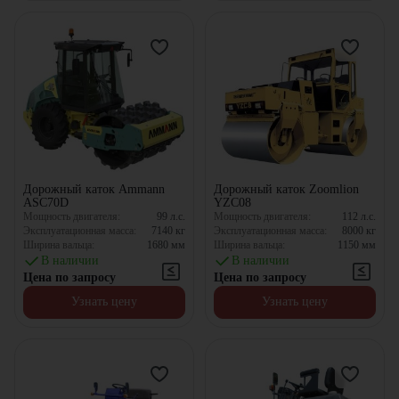
Дорожный каток Ammann
Дорожный каток Zoomlion
ASC70D
YZC08
Мощность двигателя:
99
л.с.
Мощность двигателя:
112
л.с.
Эксплуатационная масса:
7140
кг
Эксплуатационная масса:
8000
кг
Ширина вальца:
1680
мм
Ширина вальца:
1150
мм
В наличии
В наличии
Цена по запросу
Цена по запросу
Узнать цену
Узнать цену