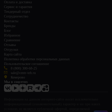
Оплата и доставка
Сервис и гарантия
Тендерный отдел
Сотрудничество
Контакты
Бренды
Блог
Избранное
Сравнение
Отзывы
Отгрузки
Карта сайта
Политика обработки персональных данных
Пользовательское соглашение
8 (800) 300-68-25
sale@centr-teh.ru
Кемерово
Мы в соцсетях
Информация на данном интернет-сайте носит исключительно
информационный (ознакомительный) характер и ни при каких
условиях не является публичной офертой, определяемой