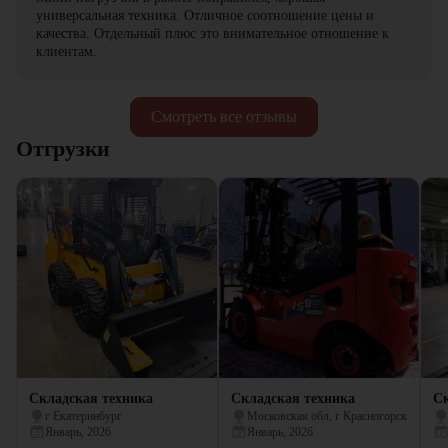
универсальная техника. Отличное соотношение цены и
качества. Отдельный плюс это внимательное отношение к
клиентам.
Смотреть все отзывы
Отгрузки
Складская техника
Складская техника
Ск
г Екатеринбург
Московская обл, г Красногорск
Январь, 2026
Январь, 2026