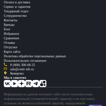
Оплата и доставка
Сервис и гарантия
Тендерный отдел
Сотрудничество
Контакты
Бренды
Блог
Избранное
Сравнение
Отзывы
Отгрузки
Карта сайта
Политика обработки персональных данных
Пользовательское соглашение
8 (800) 300-68-25
sale@centr-teh.ru
Кемерово
Мы в соцсетях
Информация на данном интернет-сайте носит исключительно
информационный (ознакомительный) характер и ни при каких
условиях не является публичной офертой, определяемой