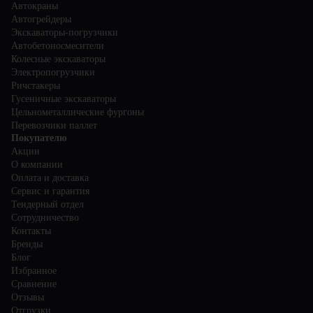
Автокраны
Автогрейдеры
Экскаваторы-погрузчики
Автобетоносмесители
Колесные экскаваторы
Электропогрузчики
Ричстакеры
Гусеничные экскаваторы
Цельнометаллические фургоны
Перевозчики паллет
Покупателю
Акции
О компании
Оплата и доставка
Сервис и гарантия
Тендерный отдел
Сотрудничество
Контакты
Бренды
Блог
Избранное
Сравнение
Отзывы
Отгрузки