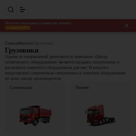
Получите выгодные условия по лизингу
с авансом 0%
Главная
Каталог
Грузовики
Грузовики
Одним из направлений деятельности компании «Центр
технического оборудования» является продажа спецтехники и
различного навесного оборудования для нее. В каталоге
представлено современная спецтехника и навесное оборудование
по цене завода производителя.
Самосвалы
Тягачи