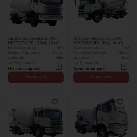
Автобетоносмеситель JAC
Автобетоносмеситель JAC
HFC5255GJBL1 [6x4, 10 м³]
HFC5253GJBL [6x4, 10 м³]
Колёсная формула:
6x4
Колёсная формула:
6x4
Мощность двигателя:
336
л.с.
Мощность двигателя:
336
л.с.
Двигатель:
Hino
Двигатель:
Hino
В наличии
В наличии
Цена по запросу
Цена по запросу
Узнать цену
Узнать цену