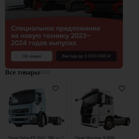
Все товары
(263)
Тягач Volvo FE [6x2, 300 л.с.]
Тягач Shacman X3000