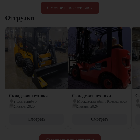
Смотреть все отзывы
Отгрузки
Складская техника
Складская техника
Ск
г Екатеринбург
Московская обл, г Красногорск
Январь, 2026
Январь, 2026
Смотреть
Смотреть