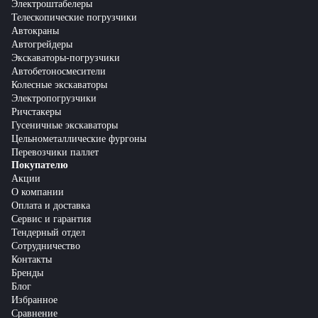
Электроштабелеры
Телескопические погрузчики
Автокраны
Автогрейдеры
Экскаваторы-погрузчики
Автобетоносмесители
Колесные экскаваторы
Электропогрузчики
Ричстакеры
Гусеничные экскаваторы
Цельнометаллические фургоны
Перевозчики паллет
Покупателю
Акции
О компании
Оплата и доставка
Сервис и гарантия
Тендерный отдел
Сотрудничество
Контакты
Бренды
Блог
Избранное
Сравнение