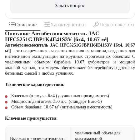
Задать вопрос
Описание
Характеристики
Подготовка техни
Описание Автобетоносмеситель JAC
HFC5251GJBP1K4E41S3V [6x4, 10.67 м³]
Автобетоносмеситель JAC HFC5251GJBP1K4E41S3V [6x4, 10.67
м³]
– это современная высокотехнологичная машина, созданная для
интенсивной эксплуатации на крупных строительных объектах. С
увеличенным объемом барабана 10.67 кубометров и мощной
ходовой частью, эта модель обеспечивает бесперебойную доставку
бетонных смесей в любых условиях.
Технические характеристики:
Колесная формула: 6×4 (улучшенная проходимость)
Мощность двигателя: 350 л.с. (стандарт Euro-5)
Объем барабана: 10.67 м³ (оптимальная вместимость)
Ключевые преимущества:
увеличенный объем для
Высокая производительность
максимальной