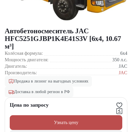
Автобетоносмеситель JAC
HFC5251GJBP1K4E41S3V [6x4, 10.67
м³]
Колёсная формула:
6x4
Мощность двигателя:
350
л.с.
Двигатель:
JAC
Производитель:
JAC
Продажа в лизинг на выгодных условиях
Доставка в любой регион в РФ
Цена по запросу
Узнать цену