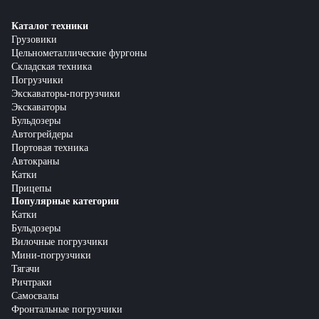
Каталог техники
Грузовики
Цельнометаллические фургоны
Складская техника
Погрузчики
Экскаваторы-погрузчики
Экскаваторы
Бульдозеры
Автогрейдеры
Портовая техника
Автокраны
Катки
Прицепы
Популярные категории
Катки
Бульдозеры
Вилочные погрузчики
Мини-погрузчики
Тягачи
Ричтраки
Самосвалы
Фронтальные погрузчики