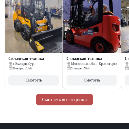
Складская техника
Складская техника
Ск
г Екатеринбург
Московская обл, г Красногорск
Январь, 2026
Январь, 2026
Смотреть
Смотреть
Смотреть все отгрузки