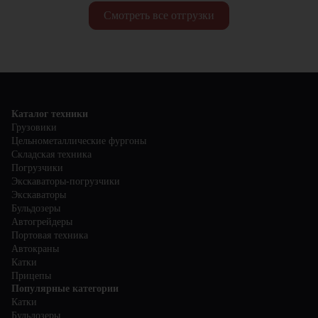
Смотреть все отгрузки
Каталог техники
Грузовики
Цельнометаллические фургоны
Складская техника
Погрузчики
Экскаваторы-погрузчики
Экскаваторы
Бульдозеры
Автогрейдеры
Портовая техника
Автокраны
Катки
Прицепы
Популярные категории
Катки
Бульдозеры