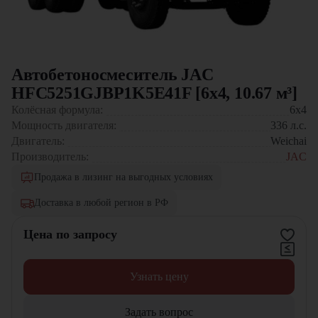
Автобетоносмеситель JAC
HFC5251GJBP1K5E41F [6x4, 10.67 м³]
Колёсная формула:
6x4
Мощность двигателя:
336
л.с.
Двигатель:
Weichai
Производитель:
JAC
Продажа в лизинг на выгодных условиях
Доставка в любой регион в РФ
Цена по запросу
Узнать цену
Задать вопрос