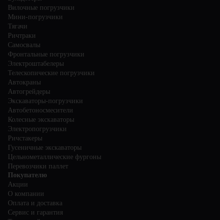
Вилочные погрузчики
Мини-погрузчики
Тягачи
Ричтраки
Самосвалы
Фронтальные погрузчики
Электроштабелеры
Телескопические погрузчики
Автокраны
Автогрейдеры
Экскаваторы-погрузчики
Автобетоносмесители
Колесные экскаваторы
Электропогрузчики
Ричстакеры
Гусеничные экскаваторы
Цельнометаллические фургоны
Перевозчики паллет
Покупателю
Акции
О компании
Оплата и доставка
Сервис и гарантия