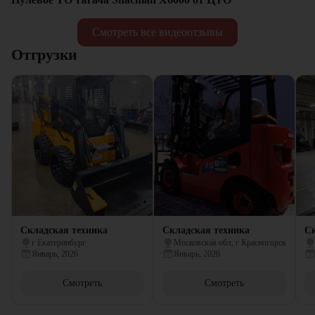
Смотреть все видеоотзывы
Отгрузки
Складская техника
Складская техника
Ск
г Екатеринбург
Московская обл, г Красногорск
Январь, 2026
Январь, 2026
Смотреть
Смотреть