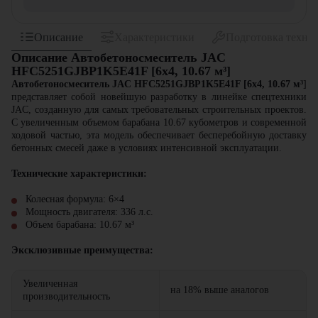
Описание
Характеристики
Подготовка техни
Описание Автобетоносмеситель JAC
HFC5251GJBP1K5E41F [6x4, 10.67 м³]
Автобетоносмеситель JAC HFC5251GJBP1K5E41F [6x4, 10.67 м³
]
представляет собой новейшую разработку в линейке спецтехники
JAC, созданную для самых требовательных строительных проектов.
С увеличенным объемом барабана 10.67 кубометров и современной
ходовой частью, эта модель обеспечивает бесперебойную доставку
бетонных смесей даже в условиях интенсивной эксплуатации.
Технические характеристики:
Колесная формула: 6×4
Мощность двигателя: 336 л.с.
Объем барабана: 10.67 м³
Эксклюзивные преимущества:
Увеличенная
на 18% выше аналогов
производительность