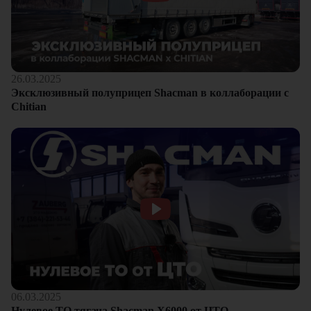
26.03.2025
Эксклюзивный полуприцеп Shacman в коллаборации с
Chitian
06.03.2025
Нулевое ТО тягача Shacman Х6000 от ЦТО