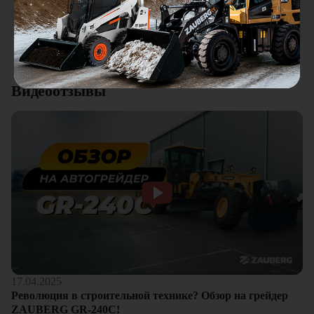
качества. Отдельный плюс это внимательное отношение к
клиентам.
Смотреть все отзывы
Видеоотзывы
17.04.2025
Революция в строительной технике? Обзор на грейдер
ZAUBERG GR-240C!