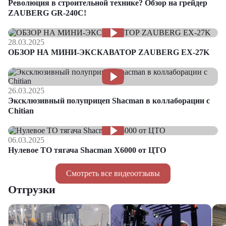
Революция в строительной технике? Обзор на грейдер
ZAUBERG GR-240C!
28.03.2025
ОБЗОР НА МИНИ-ЭКСКАВАТОР ZAUBERG EX-27K
26.03.2025
Эксклюзивный полуприцеп Shacman в коллаборации с
Chitian
06.03.2025
Нулевое ТО тягача Shacman Х6000 от ЦТО
Смотреть все видеоотзывы
Отгрузки