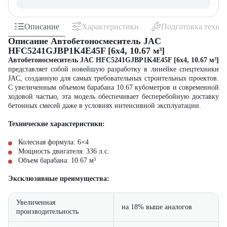
Описание
Характеристики
Подготовка техни
Описание Автобетоносмеситель JAC
HFC5241GJBP1K4E45F [6x4, 10.67 м³]
Автобетоносмеситель JAC HFC5241GJBP1K4E45F [6x4, 10.67 м³]
представляет собой новейшую разработку в линейке спецтехники
JAC, созданную для самых требовательных строительных проектов.
С увеличенным объемом барабана 10.67 кубометров и современной
ходовой частью, эта модель обеспечивает бесперебойную доставку
бетонных смесей даже в условиях интенсивной эксплуатации.
Технические характеристики:
Колесная формула: 6×4
Мощность двигателя: 336 л.с.
Объем барабана: 10.67 м³
Эксклюзивные преимущества:
Увеличенная
на 18% выше аналогов
производительность