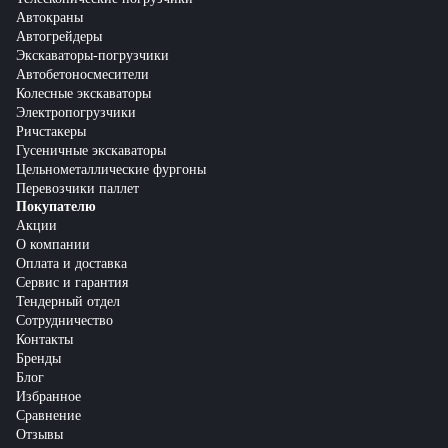
Автокраны
Автогрейдеры
Экскаваторы-погрузчики
Автобетоносмесители
Колесные экскаваторы
Электропогрузчики
Ричстакеры
Гусеничные экскаваторы
Цельнометаллические фургоны
Перевозчики паллет
Покупателю
Акции
О компании
Оплата и доставка
Сервис и гарантия
Тендерный отдел
Сотрудничество
Контакты
Бренды
Блог
Избранное
Сравнение
Отзывы