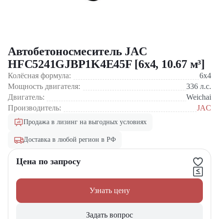
Автобетоносмеситель JAC
HFC5241GJBP1K4E45F [6x4, 10.67 м³]
Колёсная формула:
6x4
Мощность двигателя:
336
л.с.
Двигатель:
Weichai
Производитель:
JAC
Продажа в лизинг на выгодных условиях
Доставка в любой регион в РФ
Цена по запросу
Узнать цену
Задать вопрос