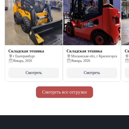
Складская техника
Складская техника
Ск
г Екатеринбург
Московская обл, г Красногорск
Январь, 2026
Январь, 2026
Смотреть
Смотреть
Смотреть все отгрузки