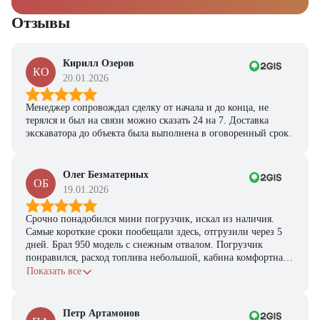
Отзывы
Кирилл Озеров
КО
20.01.2026
Менеджер сопровождал сделку от начала и до конца, не
терялся и был на связи можно сказать 24 на 7. Доставка
экскаватора до объекта была выполнена в оговоренный срок.
Олег Безматерных
ОБ
19.01.2026
Срочно понадобился мини погрузчик, искал из наличия.
Самые короткие сроки пообещали здесь, отгрузили через 5
дней. Брал 950 модель с снежным отвалом. Погрузчик
понравился, расход топлива небольшой, кабина комфортная,
с задачами справляется.
Показать все
Петр Артамонов