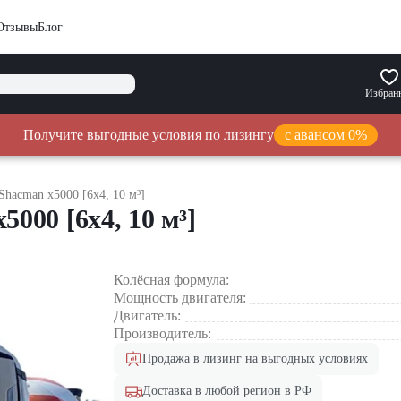
Отзывы
Блог
Избран
Получите выгодные условия по лизингу
с авансом 0%
hacman x5000 [6x4, 10 м³]
000 [6x4, 10 м³]
Колёсная формула:
Мощность двигателя:
Двигатель:
Производитель:
Продажа в лизинг на выгодных условиях
Доставка в любой регион в РФ