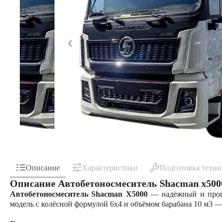
Описание
Характеристики
Подготовка техн
Описание Автобетоносмеситель Shacman x5000 
Автобетоносмеситель Shacman X5000
— надёжный и про
модель с колёсной формулой 6x4 и
объёмом барабана
10 м3 —