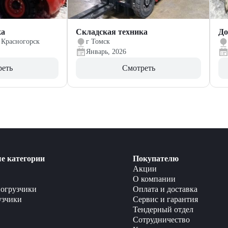
ка
Складская техника
До
 Красногорск
г Томск
Январь, 2026
реть
Смотреть
е категории
Покупателю
Акции
О компании
огрузчики
Оплата и доставка
узчики
Сервис и гарантия
Тендерный отдел
Сотрудничество