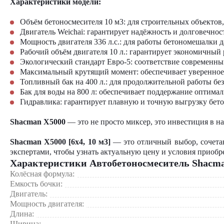
Характеристики модели:
Объём бетоносмесителя
10 м3: для строительных объектов
Двигатель
Weichai: гарантирует надёжность и долговечнос
Мощность двигателя 336 л.с.: для работы бетономешалки д
Рабочий объём двигателя 10 л.: гарантирует экономичный 
Экологический стандарт Евро-5: соответствие современн
Максимальный крутящий момент: обеспечивает уверенное 
Топливный бак на 400 л.: для продолжительной работы без
Бак для воды на 800 л: обеспечивает поддержание оптима
Гидравлика
: гарантирует плавную и точную выгрузку бето
Shacman X5000
— это не просто миксер, это инвестиция в на
Shacman X5000 [6x4, 10 м3]
— это отличный выбор, сочетаю
экспертами, чтобы узнать актуальную цену и условия приобр
Характеристики Автобетоносмеситель Shacman 
Колёсная формула:
Емкость бочки:
Двигатель:
Мощность двигателя:
Длина:
Ширина: