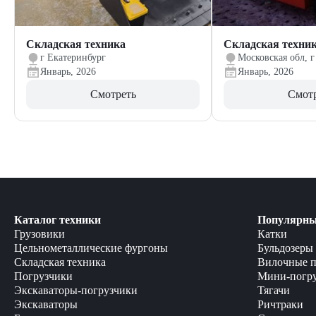
Складская техника
Складская техни
г Екатеринбург
Московская обл, г
Январь, 2026
Январь, 2026
Смотреть
Смот
Каталог техники
Популярны
Грузовики
Катки
Цельнометаллические фургоны
Бульдозеры
Складская техника
Вилочные п
Погрузчики
Мини-погр
Экскаваторы-погрузчики
Тягачи
Экскаваторы
Ричтраки