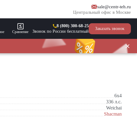
sale@centr-teh.ru
Центральный офис в Москве
8 (800) 300-68-25
Заказать звонок
Звонок по России бесплатный
ное
Сравнение
6x4
336
л.с.
Weichai
Shacman