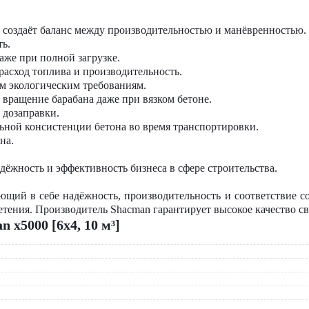
, создаёт баланс между производительностью и манёвренностью.
ть.
аже при полной загрузке.
расход топлива и производительность.
ым экологическим требованиям.
вращение барабана даже при вязком бетоне.
 дозаправки.
льной консистенции бетона во время транспортировки.
на.
дёжность и эффективность бизнеса в сфере строительства.
щий в себе надёжность, производительность и соответствие 
етения. Производитель Shacman гарантирует высокое качество с
x5000 [6x4, 10 м³]