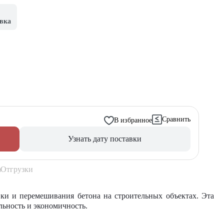
вка
Сравнить
В избранное
Узнать дату поставки
Отгрузки
вки и
перемешивания бетона
на
строительных
объектах. Эта
льность и экономичность.