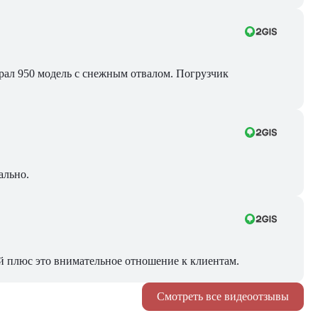
Брал 950 модель с снежным отвалом. Погрузчик
ально.
й плюс это внимательное отношение к клиентам.
Смотреть все видеоотзывы