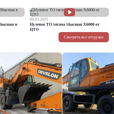
06.03.2025
hacman в
Нулевое ТО тягача Shacman Х6000 от
ЦТО
Смотреть все отгрузки