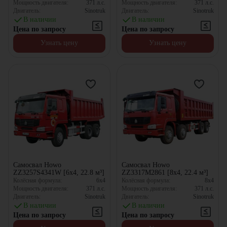
Мощность двигателя:
371
л.с.
Мощность двигателя:
371
л.с.
Двигатель:
Sinotruk
Двигатель:
Sinotruk
В наличии
В наличии
Цена по запросу
Цена по запросу
Узнать цену
Узнать цену
Самосвал Howo
Самосвал Howo
ZZ3257S4341W [6x4, 22.8 м³]
ZZ3317M2861 [8x4, 22.4 м³]
Колёсная формула:
6x4
Колёсная формула:
8x4
Мощность двигателя:
371
л.с.
Мощность двигателя:
371
л.с.
Двигатель:
Sinotruk
Двигатель:
Sinotruk
В наличии
В наличии
Цена по запросу
Цена по запросу