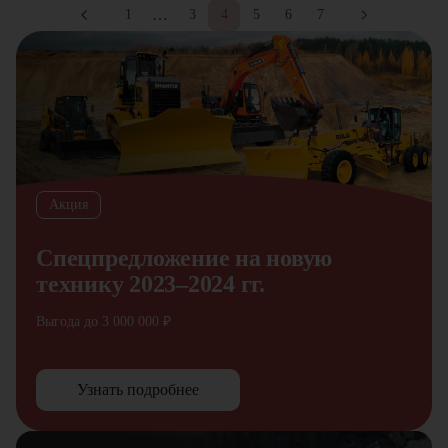
…
1
3
4
5
6
7
Акция
Спецпредложение на новую
технику 2023–2024 гг.
Выгода до 3 000 000 ₽
Узнать подробнее