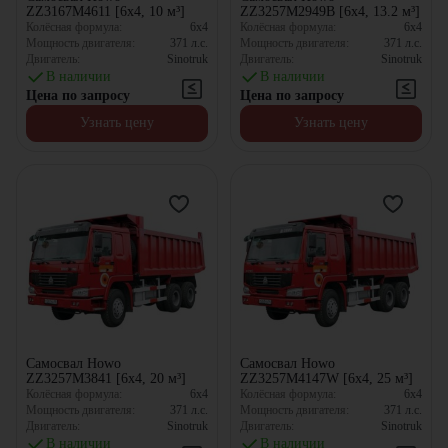
ZZ3167M4611 [6x4, 10 м³]
ZZ3257M2949B [6x4, 13.2 м³]
Колёсная формула:
6x4
Колёсная формула:
6x4
Мощность двигателя:
371
л.с.
Мощность двигателя:
371
л.с.
Двигатель:
Sinotruk
Двигатель:
Sinotruk
В наличии
В наличии
Цена по запросу
Цена по запросу
Узнать цену
Узнать цену
Самосвал Howo
Самосвал Howo
ZZ3257M3841 [6x4, 20 м³]
ZZ3257M4147W [6x4, 25 м³]
Колёсная формула:
6x4
Колёсная формула:
6x4
Мощность двигателя:
371
л.с.
Мощность двигателя:
371
л.с.
Двигатель:
Sinotruk
Двигатель:
Sinotruk
В наличии
В наличии