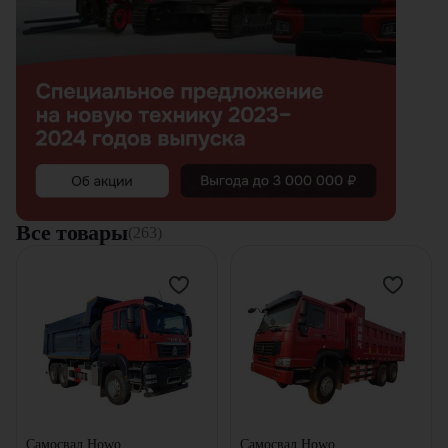
Все товары
(263)
Самосвал Howo
Самосвал Howo