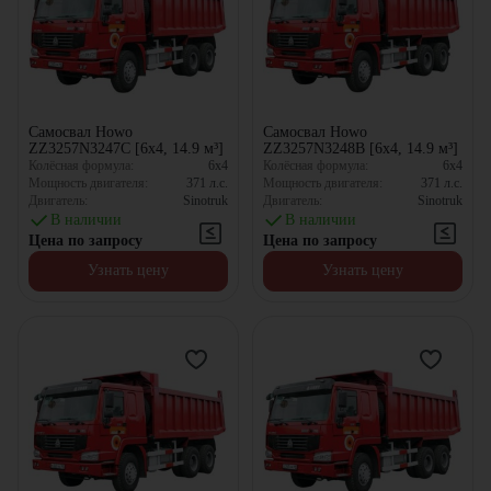
Самосвал Howo
Самосвал Howo
ZZ3257N3247C [6x4, 14.9 м³]
ZZ3257N3248B [6x4, 14.9 м³]
Колёсная формула:
6x4
Колёсная формула:
6x4
Мощность двигателя:
371
л.с.
Мощность двигателя:
371
л.с.
Двигатель:
Sinotruk
Двигатель:
Sinotruk
В наличии
В наличии
Цена по запросу
Цена по запросу
Узнать цену
Узнать цену