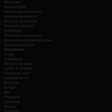
Автокраны
Автогрейдеры
Экскаваторы-погрузчики
Автобетоносмесители
Колесные экскаваторы
Электропогрузчики
Ричстакеры
Гусеничные экскаваторы
Цельнометаллические фургоны
Перевозчики паллет
Покупателю
Акции
О компании
Оплата и доставка
Сервис и гарантия
Тендерный отдел
Сотрудничество
Контакты
Бренды
Блог
Избранное
Сравнение
Отзывы
Отгрузки