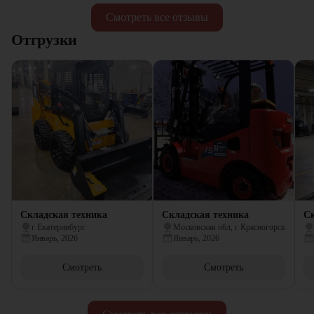
Смотреть все отзывы
Отгрузки
Складская техника
Складская техника
Ск
г Екатеринбург
Московская обл, г Красногорск
Январь, 2026
Январь, 2026
Смотреть
Смотреть