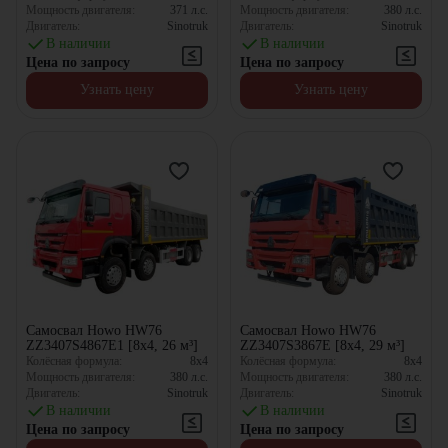
Мощность двигателя:
371
л.с.
Мощность двигателя:
380
л.с.
Двигатель:
Sinotruk
Двигатель:
Sinotruk
В наличии
В наличии
Цена по запросу
Цена по запросу
Узнать цену
Узнать цену
Самосвал Howo HW76
Самосвал Howo HW76
ZZ3407S4867E1 [8x4, 26 м³]
ZZ3407S3867E [8x4, 29 м³]
Колёсная формула:
8x4
Колёсная формула:
8x4
Мощность двигателя:
380
л.с.
Мощность двигателя:
380
л.с.
Двигатель:
Sinotruk
Двигатель:
Sinotruk
В наличии
В наличии
Цена по запросу
Цена по запросу