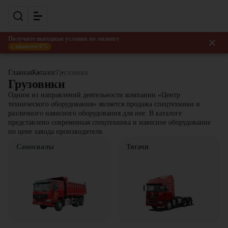
Получите выгодные условия по лизингу
с авансом 0%
Главная
Каталог
Грузовики
Грузовики
Одним из направлений деятельности компании «Центр
технического оборудования» является продажа спецтехники и
различного навесного оборудования для нее. В каталоге
представлено современная спецтехника и навесное оборудование
по цене завода производителя.
Самосвалы
Тягачи