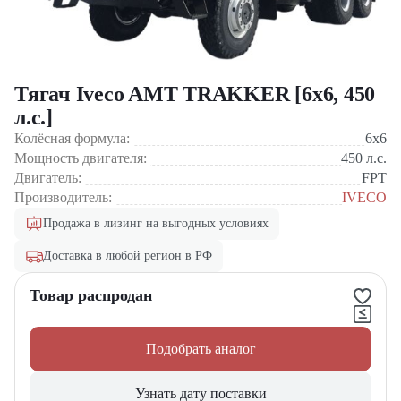
Тягач Iveco AMT TRAKKER [6x6, 450
л.с.]
Колёсная формула:
6x6
Мощность двигателя:
450
л.с.
Двигатель:
FPT
Производитель:
IVECO
Продажа в лизинг на выгодных условиях
Доставка в любой регион в РФ
Товар распродан
Подобрать аналог
Узнать дату поставки