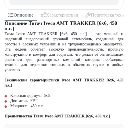
Описание
Характеристики
Подготовка техни
Описание Тягач Iveco AMT TRAKKER [6x6, 450
л.с.]
Тягач Iveco AMT TRAKKER [6x6, 450 л.с.] — это мощный и
надежный внедорожный грузовой автомобиль, созданный для
работы в сложных условиях и на труднопроходимых маршрутах.
Эта модель сочетает высокую производительность, прочную
конструкцию и комфорт для водителя, что делает её оптимальным
решением для транспортных компаний, которым необходима
техника для перевозки тяжелых и объемных грузов в любых
условиях.
Технические характеристики Iveco AMT TRAKKER [6x6, 450
л.с.]
Колесная формула: 6x6
Двигатель: FPT
Мощность: 450 л.с.
Преимущества Тягач Iveco AMT TRAKKER [6x6, 450 л.с.]