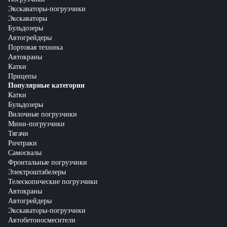
Экскаваторы-погрузчики
Экскаваторы
Бульдозеры
Автогрейдеры
Портовая техника
Автокраны
Катки
Прицепы
Популярные категории
Катки
Бульдозеры
Вилочные погрузчики
Мини-погрузчики
Тягачи
Ричтраки
Самосвалы
Фронтальные погрузчики
Электроштабелеры
Телескопические погрузчики
Автокраны
Автогрейдеры
Экскаваторы-погрузчики
Автобетоносмесители