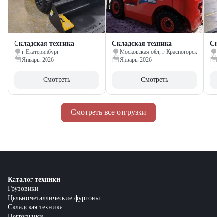
Складская техника
Складская техника
Ск
г Екатеринбург
Московская обл, г Красногорск
Январь, 2026
Январь, 2026
Смотреть
Смотреть
Смотреть все отгрузки
Каталог техники
Грузовики
Цельнометаллические фургоны
Складская техника
Погрузчики