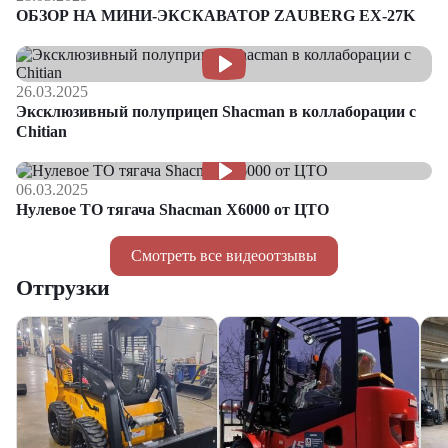
ОБЗОР НА МИНИ-ЭКСКАВАТОР ZAUBERG EX-27K
26.03.2025
Эксклюзивный полуприцеп Shacman в коллаборации с
Chitian
06.03.2025
Нулевое ТО тягача Shacman Х6000 от ЦТО
Смотреть все видеоотзывы
Отгрузки