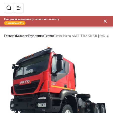
Получите выгодные условия по лизингу
с авансом 0%
Главная
Каталог
Грузовики
Тягачи
Тягач Iveco AMT TRAKKER [6x6, 450 л