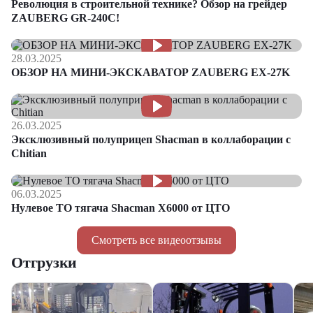
Революция в строительной технике? Обзор на грейдер
ZAUBERG GR-240C!
28.03.2025
ОБЗОР НА МИНИ-ЭКСКАВАТОР ZAUBERG EX-27K
26.03.2025
Эксклюзивный полуприцеп Shacman в коллаборации с
Chitian
06.03.2025
Нулевое ТО тягача Shacman Х6000 от ЦТО
Смотреть все видеоотзывы
Отгрузки