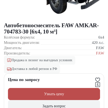
Автобетоносмеситель FAW AMKAR-
704783-30 [6x4, 10 м³]
Колёсная формула:
6x4
Мощность двигателя:
420
л.с.
Двигатель:
FAW
Производитель:
FAW
Продажа в лизинг на выгодных условиях
Доставка в любой регион в РФ
Цена по запросу
Узнать цену
Задать вопрос