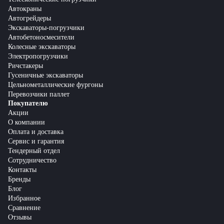
Автокраны
Автогрейдеры
Экскаваторы-погрузчики
Автобетоносмесители
Колесные экскаваторы
Электропогрузчики
Ричстакеры
Гусеничные экскаваторы
Цельнометаллические фургоны
Перевозчики паллет
Покупателю
Акции
О компании
Оплата и доставка
Сервис и гарантия
Тендерный отдел
Сотрудничество
Контакты
Бренды
Блог
Избранное
Сравнение
Отзывы