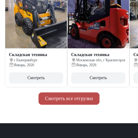
Складская техника
Складская техника
Ск
г Екатеринбург
Московская обл, г Красногорск
Январь, 2026
Январь, 2026
Смотреть
Смотреть
Смотреть все отгрузки