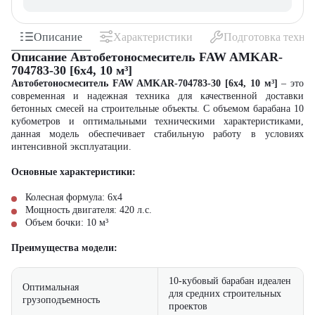
Описание
Характеристики
Подготовка техни
Описание Автобетоносмеситель FAW AMKAR-
704783-30 [6x4, 10 м³]
Автобетоносмеситель FAW AMKAR-704783-30 [6x4, 10 м³]
– это
современная и надежная техника для качественной доставки
бетонных смесей на строительные объекты. С объемом барабана 10
кубометров и оптимальными техническими характеристиками,
данная модель обеспечивает стабильную работу в условиях
интенсивной эксплуатации.
Основные характеристики:
Колесная формула: 6x4
Мощность двигателя: 420 л.с.
Объем бочки: 10 м³
Преимущества модели:
10-кубовый барабан идеален
Оптимальная
для средних строительных
грузоподъемность
проектов