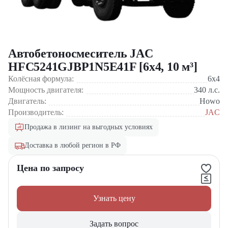
Автобетоносмеситель JAC
HFC5241GJBP1N5E41F [6x4, 10 м³]
Колёсная формула:
6x4
Мощность двигателя:
340
л.с.
Двигатель:
Howo
Производитель:
JAC
Продажа в лизинг на выгодных условиях
Доставка в любой регион в РФ
Цена по запросу
Узнать цену
Задать вопрос