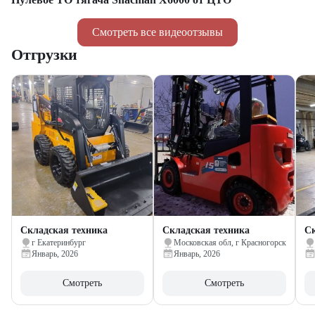
Смотреть все видеоотзывы
Отгрузки
Складская техника
Складская техника
Ск
г Екатеринбург
Московская обл, г Красногорск
Январь, 2026
Январь, 2026
Смотреть
Смотреть