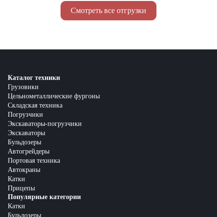
Смотреть все отгрузки
Каталог техники
Грузовики
Цельнометаллические фургоны
Складская техника
Погрузчики
Экскаваторы-погрузчики
Экскаваторы
Бульдозеры
Автогрейдеры
Портовая техника
Автокраны
Катки
Прицепы
Популярные категории
Катки
Бульдозеры