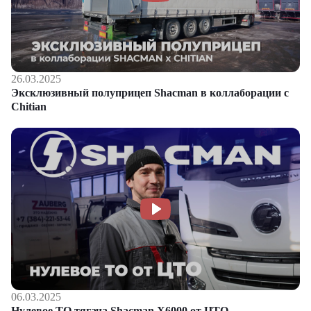
26.03.2025
Эксклюзивный полуприцеп Shacman в коллаборации с
Chitian
06.03.2025
Нулевое ТО тягача Shacman Х6000 от ЦТО