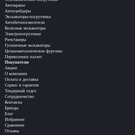
Автокраны
Автогрейдеры
Экскаваторы-погрузчики
Автобетоносмесители
Колесные экскаваторы
Электропогрузчики
Ричстакеры
Гусеничные экскаваторы
Цельнометаллические фургоны
Перевозчики паллет
Покупателю
Акции
О компании
Оплата и доставка
Сервис и гарантия
Тендерный отдел
Сотрудничество
Контакты
Бренды
Блог
Избранное
Сравнение
Отзывы