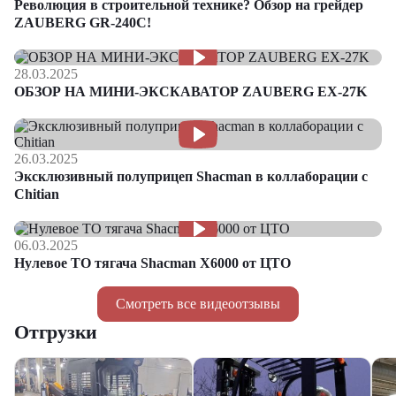
Революция в строительной технике? Обзор на грейдер
ZAUBERG GR-240C!
28.03.2025
ОБЗОР НА МИНИ-ЭКСКАВАТОР ZAUBERG EX-27K
26.03.2025
Эксклюзивный полуприцеп Shacman в коллаборации с
Chitian
06.03.2025
Нулевое ТО тягача Shacman Х6000 от ЦТО
Смотреть все видеоотзывы
Отгрузки