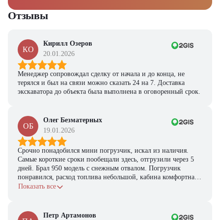
Отзывы
Кирилл Озеров
КО
20.01.2026
Менеджер сопровождал сделку от начала и до конца, не
терялся и был на связи можно сказать 24 на 7. Доставка
экскаватора до объекта была выполнена в оговоренный срок.
Олег Безматерных
ОБ
19.01.2026
Срочно понадобился мини погрузчик, искал из наличия.
Самые короткие сроки пообещали здесь, отгрузили через 5
дней. Брал 950 модель с снежным отвалом. Погрузчик
понравился, расход топлива небольшой, кабина комфортная,
с задачами справляется.
Показать все
Петр Артамонов