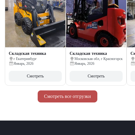
Складская техника
Складская техника
Ск
г Екатеринбург
Московская обл, г Красногорск
Январь, 2026
Январь, 2026
Смотреть
Смотреть
Смотреть все отгрузки