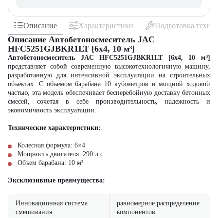
Описание
Характеристики
Подготовка техни
Описание Автобетоносмеситель JAC
HFC5251GJBKR1LT [6x4, 10 м³]
Автобетоносмеситель JAC HFC5251GJBKR1LT [6x4, 10 м³]
представляет собой современную высокотехнологичную машину,
разработанную для интенсивной эксплуатации на строительных
объектах. С объемом барабана 10 кубометров и мощной ходовой
частью, эта модель обеспечивает бесперебойную доставку бетонных
смесей, сочетая в себе производительность, надежность и
экономичность эксплуатации.
Технические характеристики:
Колесная формула: 6×4
Мощность двигателя: 290 л.с.
Объем барабана: 10 м³
Эксклюзивные преимущества:
Инновационная система
равномерное распределение
смешивания
компонентов