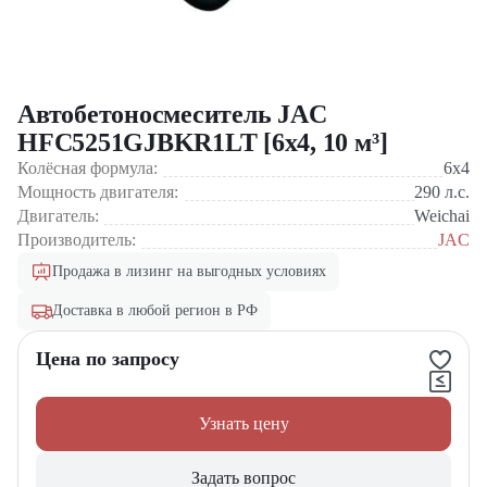
Автобетоносмеситель JAC
HFC5251GJBKR1LT [6x4, 10 м³]
Колёсная формула:
6x4
Мощность двигателя:
290
л.с.
Двигатель:
Weichai
Производитель:
JAC
Продажа в лизинг на выгодных условиях
Доставка в любой регион в РФ
Цена по запросу
Узнать цену
Задать вопрос