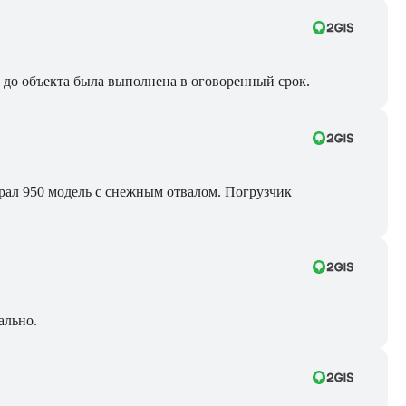
ра до объекта была выполнена в оговоренный срок.
Брал 950 модель с снежным отвалом. Погрузчик
ально.