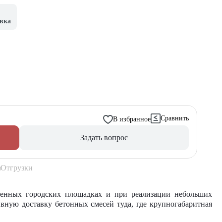
вка
Сравнить
В избранное
Задать вопрос
Отгрузки
сненных городских площадках и при реализации небольших
ивную доставку бетонных смесей туда, где крупногабаритная