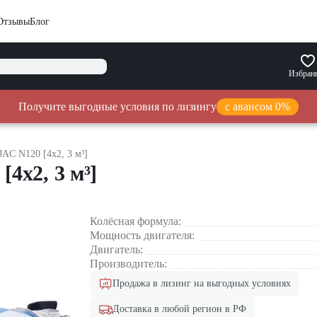
Отзывы
Блог
Избран
Получите выгодные условия по лизингу
с авансом 0%
JAC N120 [4x2, 3 м³]
4x2, 3 м³]
Колёсная формула:
Мощность двигателя:
Двигатель:
Производитель:
Продажа в лизинг на выгодных условиях
Доставка в любой регион в РФ