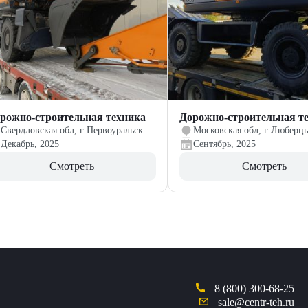
рожно-строительная техника
Дорожно-строительная т
Свердловская обл, г Первоуральск
Московская обл, г Люберц
Декабрь, 2025
Сентябрь, 2025
Смотреть
Смотреть
8 (800) 300-68-25
sale@centr-teh.ru