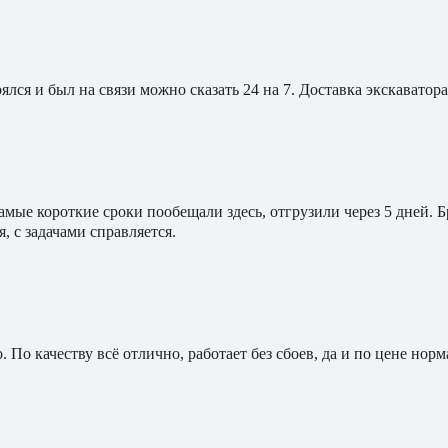
ялся и был на связи можно сказать 24 на 7. Доставка экскавато
мые короткие сроки пообещали здесь, отгрузили через 5 дней. 
, с задачами справляется.
По качеству всё отлично, работает без сбоев, да и по цене норм