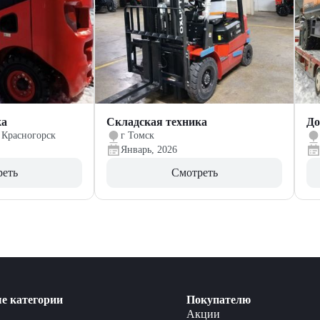
ка
Складская техника
До
 Красногорск
г Томск
Январь, 2026
реть
Смотреть
е категории
Покупателю
Акции