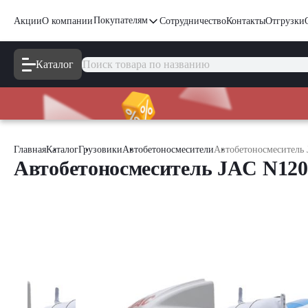
Покупателям
Акции
О компании
Сотрудничество
Контакты
Отгрузки
Каталог
Главная
Каталог
Грузовики
Автобетоносмесители
Автобетоносмеситель 
Автобетоносмеситель JAC N120 [