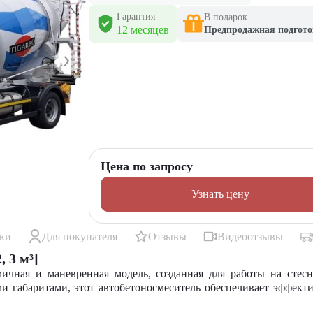
Гарантия
В подарок
12 месяцев
Предпродажная подгото
Цена по запросу
Узнать цену
ики
Для покупателя
Отзывы
Видеоотзывы
 3 м³]
ичная и маневренная модель, созданная для работы на сте
и габаритами, этот автобетоносмеситель обеспечивает эффект