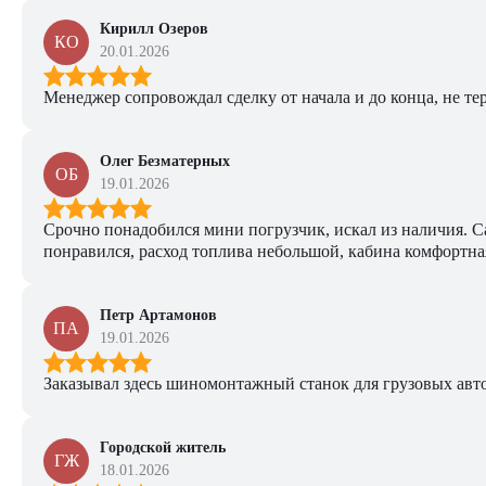
Кирилл Озеров
КО
20.01.2026
Менеджер сопровождал сделку от начала и до конца, не тер
Олег Безматерных
ОБ
19.01.2026
Срочно понадобился мини погрузчик, искал из наличия. Са
понравился, расход топлива небольшой, кабина комфортная
Петр Артамонов
ПА
19.01.2026
Заказывал здесь шиномонтажный станок для грузовых авто. 
Городской житель
ГЖ
18.01.2026