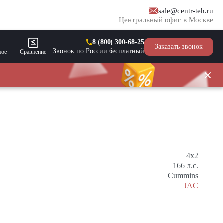
sale@centr-teh.ru
Центральный офис в Москве
8 (800) 300-68-25
Заказать звонок
Звонок по России бесплатный
ное
Сравнение
4x2
166
л.с.
Cummins
JAC