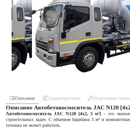
Описание
Характеристики
Подготовка техн
Описание Автобетоносмеситель JAC N120 [4x2,
Автобетоносмеситель JAC N120 [4x2, 3 м³]
– это эконом
строительных задач. С объемом барабана 3 м³ и компактным
техника не может работать.