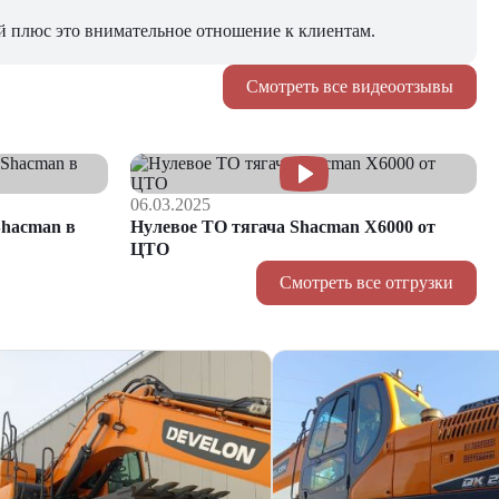
й плюс это внимательное отношение к клиентам.
Смотреть все видеоотзывы
06.03.2025
hacman в
Нулевое ТО тягача Shacman Х6000 от
ЦТО
Смотреть все отгрузки