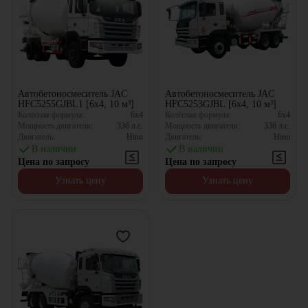
Автобетоносмеситель JAC
Автобетоносмеситель JAC
HFC5255GJBL1 [6x4, 10 м³]
HFC5253GJBL [6x4, 10 м³]
Колёсная формула:
6x4
Колёсная формула:
6x4
Мощность двигателя:
336
л.с.
Мощность двигателя:
336
л.с.
Двигатель:
Hino
Двигатель:
Hino
В наличии
В наличии
Цена по запросу
Цена по запросу
Узнать цену
Узнать цену