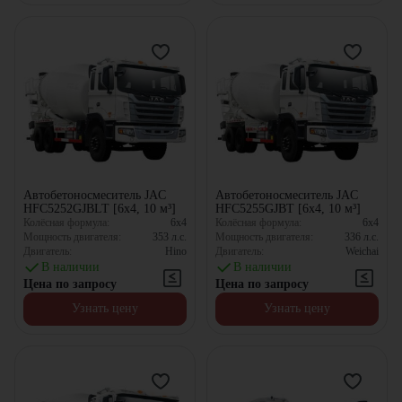
Автобетоносмеситель JAC
Автобетоносмеситель JAC
HFC5252GJBLT [6x4, 10 м³]
HFC5255GJBT [6x4, 10 м³]
Колёсная формула:
6x4
Колёсная формула:
6x4
Мощность двигателя:
353
л.с.
Мощность двигателя:
336
л.с.
Двигатель:
Hino
Двигатель:
Weichai
В наличии
В наличии
Цена по запросу
Цена по запросу
Узнать цену
Узнать цену