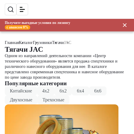
Получите выгодные условия по лизингу
с авансом 0%
Главная
Каталог
Грузовики
Тягачи
JAC
Тягачи JAC
Одним из направлений деятельности компании «Центр
технического оборудования» является продажа спецтехники и
различного навесного оборудования для нее. В каталоге
представлено современная спецтехника и навесное оборудование
по цене завода производителя.
Популярные категории
Китайские
4x2
6x2
6x4
6x6
Двухосные
Трехосные