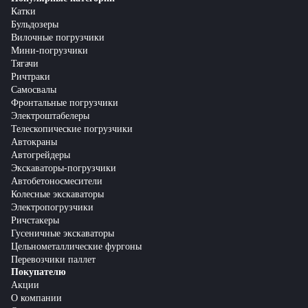
Катки
Бульдозеры
Вилочные погрузчики
Мини-погрузчики
Тягачи
Ричтраки
Самосвалы
Фронтальные погрузчики
Электроштабелеры
Телескопические погрузчики
Автокраны
Автогрейдеры
Экскаваторы-погрузчики
Автобетоносмесители
Колесные экскаваторы
Электропогрузчики
Ричстакеры
Гусеничные экскаваторы
Цельнометаллические фургоны
Перевозчики паллет
Покупателю
Акции
О компании