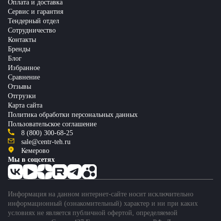
Оплата и доставка
Сервис и гарантия
Тендерный отдел
Сотрудничество
Контакты
Бренды
Блог
Избранное
Сравнение
Отзывы
Отгрузки
Карта сайта
Политика обработки персональных данных
Пользовательское соглашение
8 (800) 300-68-25
sale@centr-teh.ru
Кемерово
Мы в соцсетях
Информация на данном интернет-сайте носит исключительно
информационный (ознакомительный) характер и ни при каких
условиях не является публичной офертой, определяемой