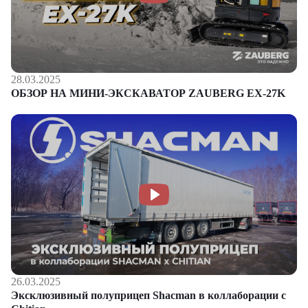
28.03.2025
ОБЗОР НА МИНИ-ЭКСКАВАТОР ZAUBERG EX-27K
26.03.2025
Эксклюзивный полуприцеп Shacman в коллаборации с