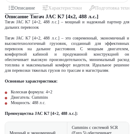
Описание
Характеристики
Подготовка техни
Описание Тягач JAC K7 [4x2, 488 л.с.]
Тягач JAC K7 [4×2, 488 л.с.] – мощный и надежный партнер для
дальних перевозок
Тягач JAC K7 [4×2, 488 л.с.] – это современный, экономичный и
высокотехнологичный грузовик, созданный для эффективных
перевозок на дальние расстояния. С мощным двигателем,
комфортной кабиной и продуманной конструкцией он
обеспечивает высокую производительность, минимальный расход
топлива и максимальный комфорт водителя. Идеальное решение
для перевозки тяжелых грузов по трассам и магистралям.
Основные характеристики:
Колесная формула: 4×2
Двигатель: Cummins
Мощность: 488 л.с.
Преимущества JAC K7 [4×2, 488 л.с.]:
Cummins с системой SCR
Мощный и экономичный
(Euro 5) обеспечивает