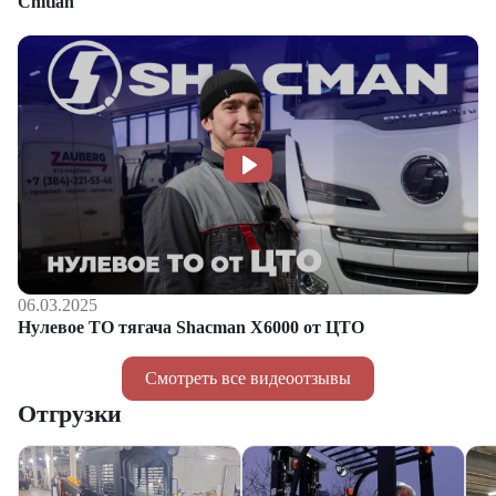
Chitian
06.03.2025
Нулевое ТО тягача Shacman Х6000 от ЦТО
Смотреть все видеоотзывы
Отгрузки