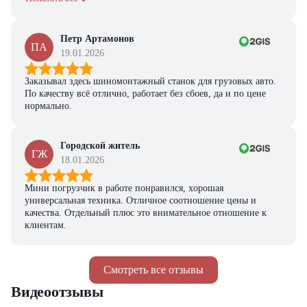
Ответьте на несколько вопросов — мы предоставим
персональную подборку моделей и лучшие условия
покупки
Петр Артамонов
ПА
Получить предложение
19.01.2026
Заказывал здесь шиномонтажный станок для грузовых авто.
По качеству всё отлично, работает без сбоев, да и по цене
нормально.
Городской житель
ГЖ
18.01.2026
Мини погрузчик в работе понравился, хорошая
универсальная техника. Отличное соотношение цены и
качества. Отдельный плюс это внимательное отношение к
клиентам.
Смотреть все отзывы
Видеоотзывы