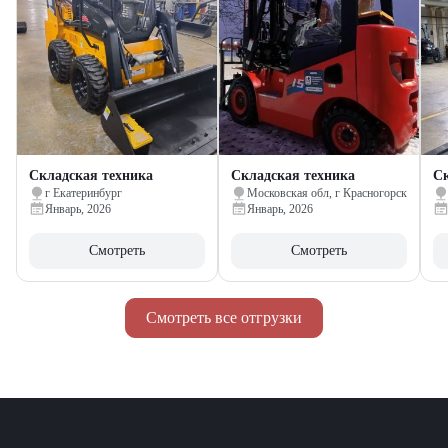
Складская техника
Складская техника
Ск
г Екатеринбург
Московская обл, г Красногорск
Январь, 2026
Январь, 2026
Смотреть
Смотреть
Смотреть все отгрузки