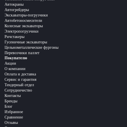
Автокраны
Автогрейдеры
Экскаваторы-погрузчики
Автобетоносмесители
Колесные экскаваторы
Электропогрузчики
Ричстакеры
Гусеничные экскаваторы
Цельнометаллические фургоны
Перевозчики паллет
Покупателю
Акции
О компании
Оплата и доставка
Сервис и гарантия
Тендерный отдел
Сотрудничество
Контакты
Бренды
Блог
Избранное
Сравнение
Отзывы