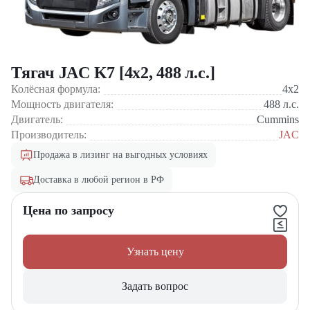
Тягач JAC K7 [4x2, 488 л.с.]
Колёсная формула:
4x2
Мощность двигателя:
488
л.с.
Двигатель:
Cummins
Производитель:
JAC
Продажа в лизинг на выгодных условиях
Доставка в любой регион в РФ
Цена по запросу
Узнать цену
Задать вопрос