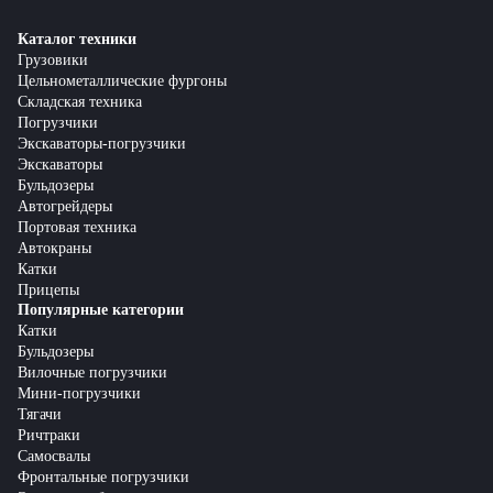
Каталог техники
Грузовики
Цельнометаллические фургоны
Складская техника
Погрузчики
Экскаваторы-погрузчики
Экскаваторы
Бульдозеры
Автогрейдеры
Портовая техника
Автокраны
Катки
Прицепы
Популярные категории
Катки
Бульдозеры
Вилочные погрузчики
Мини-погрузчики
Тягачи
Ричтраки
Самосвалы
Фронтальные погрузчики