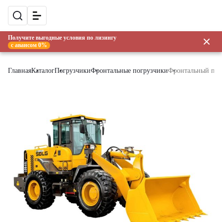
Получите выгодные условия по лизингу
с авансом 0%
Главная
Каталог
Погрузчики
Фронтальные погрузчики
Фронтальный по