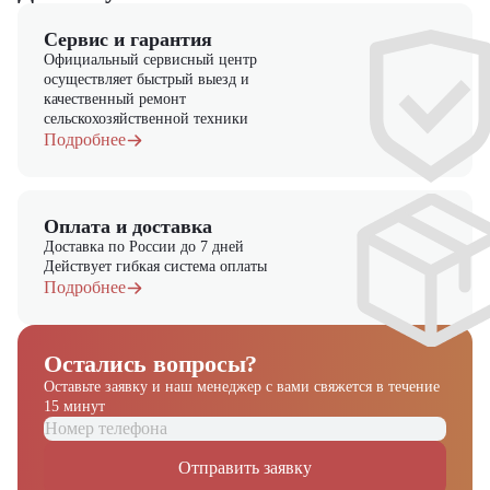
Сервис и гарантия
Официальный сервисный центр
осуществляет быстрый выезд и
качественный ремонт
сельскохозяйственной техники
Подробнее
Оплата и доставка
Доставка по России до 7 дней
Действует гибкая система оплаты
Подробнее
Остались вопросы?
Оставьте заявку и наш менеджер
с вами свяжется в течение
15 минут
Получите выгодное
предложение на спецтехнику
Отправить заявку
из наличия!