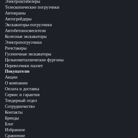
Электроштабелеры
Телескопические погрузчики
Автокраны
Автогрейдеры
Экскаваторы-погрузчики
Автобетоносмесители
Колесные экскаваторы
Электропогрузчики
Ричстакеры
Гусеничные экскаваторы
Цельнометаллические фургоны
Перевозчики паллет
Покупателю
Акции
О компании
Оплата и доставка
Сервис и гарантия
Тендерный отдел
Сотрудничество
Контакты
Бренды
Блог
Избранное
Сравнение