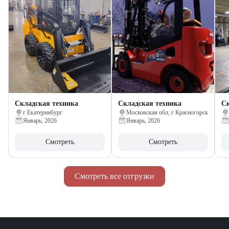
Складская техника
Складская техника
Ск
г Екатеринбург
Московская обл, г Красногорск
Январь, 2026
Январь, 2026
Смотреть
Смотреть
Смотреть все отгрузки