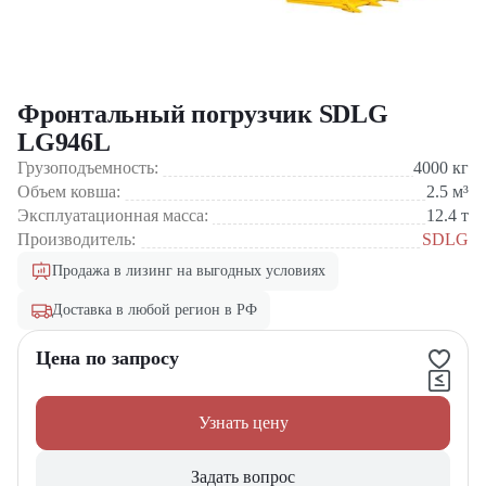
Фронтальный погрузчик SDLG
LG946L
Грузоподъемность:
4000
кг
Объем ковша:
2.5
м³
Эксплуатационная масса:
12.4
т
Производитель:
SDLG
Продажа в лизинг на выгодных условиях
Доставка в любой регион в РФ
Цена по запросу
Узнать цену
Задать вопрос