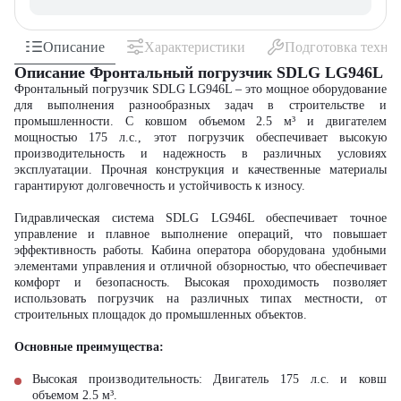
Описание
Характеристики
Подготовка техни
Описание Фронтальный погрузчик SDLG LG946L
Фронтальный погрузчик SDLG LG946L – это мощное оборудование
для выполнения разнообразных задач в строительстве и
промышленности. С ковшом объемом 2.5 м³ и двигателем
мощностью 175 л.с., этот погрузчик обеспечивает высокую
производительность и надежность в различных условиях
эксплуатации. Прочная конструкция и качественные материалы
гарантируют долговечность и устойчивость к износу.
Гидравлическая система SDLG LG946L обеспечивает точное
управление и плавное выполнение операций, что повышает
эффективность работы. Кабина оператора оборудована удобными
элементами управления и отличной обзорностью, что обеспечивает
комфорт и безопасность. Высокая проходимость позволяет
использовать погрузчик на различных типах местности, от
строительных площадок до промышленных объектов.
Основные преимущества:
Высокая производительность: Двигатель 175 л.с. и ковш
объемом 2.5 м³.