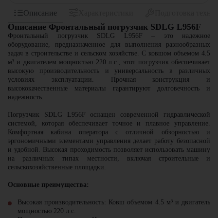
Описание
Характеристики
Подготовка техни
Описание Фронтальный погрузчик SDLG L956F
Фронтальный погрузчик SDLG L956F – это надежное
оборудование, предназначенное для выполнения разнообразных
задач в строительстве и сельском хозяйстве. С ковшом объемом 4.5
м³ и двигателем мощностью 220 л.с., этот погрузчик обеспечивает
высокую производительность и универсальность в различных
условиях эксплуатации. Прочная конструкция и
высококачественные материалы гарантируют долговечность и
надежность.
Погрузчик SDLG L956F оснащен современной гидравлической
системой, которая обеспечивает точное и плавное управление.
Комфортная кабина оператора с отличной обзорностью и
эргономичными элементами управления делает работу безопасной
и удобной. Высокая проходимость позволяет использовать машину
на различных типах местности, включая строительные и
сельскохозяйственные площадки.
Основные преимущества:
Высокая производительность: Ковш объемом 4.5 м³ и двигатель
мощностью 220 л.с.