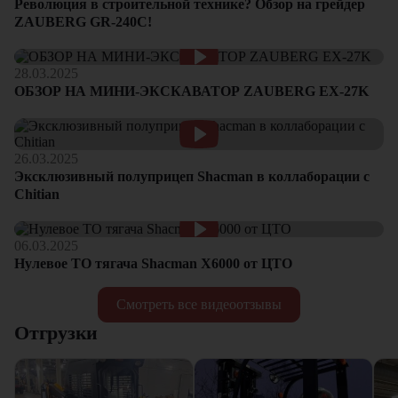
Революция в строительной технике? Обзор на грейдер
ZAUBERG GR-240C!
28.03.2025
ОБЗОР НА МИНИ-ЭКСКАВАТОР ZAUBERG EX-27K
26.03.2025
Эксклюзивный полуприцеп Shacman в коллаборации с
Chitian
06.03.2025
Нулевое ТО тягача Shacman Х6000 от ЦТО
Смотреть все видеоотзывы
Отгрузки