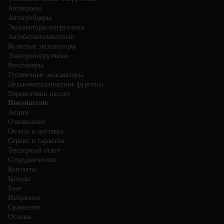
Автокраны
Автогрейдеры
Экскаваторы-погрузчики
Автобетоносмесители
Колесные экскаваторы
Электропогрузчики
Ричстакеры
Гусеничные экскаваторы
Цельнометаллические фургоны
Перевозчики паллет
Покупателю
Акции
О компании
Оплата и доставка
Сервис и гарантия
Тендерный отдел
Сотрудничество
Контакты
Бренды
Блог
Избранное
Сравнение
Отзывы