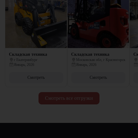
Складская техника
Складская техника
Ск
г Екатеринбург
Московская обл, г Красногорск
Январь, 2026
Январь, 2026
Смотреть
Смотреть
Смотреть все отгрузки