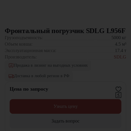
Фронтальный погрузчик SDLG L956F
Грузоподъемность:
5000
кг
Объем ковша:
4.5
м³
Эксплуатационная масса:
17.4
т
Производитель:
SDLG
Продажа в лизинг на выгодных условиях
Доставка в любой регион в РФ
Цена по запросу
Узнать цену
Задать вопрос