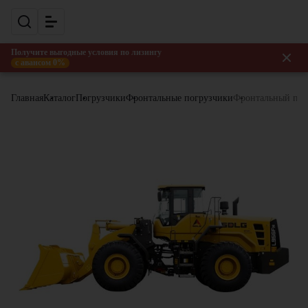
Получите выгодные условия по лизингу
с авансом 0%
Главная
Каталог
Погрузчики
Фронтальные погрузчики
Фронтальный по