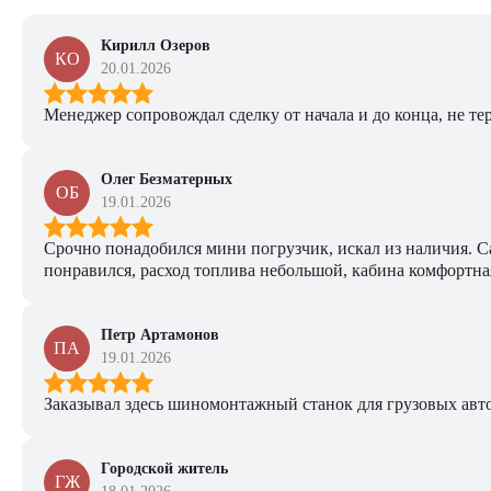
Кирилл Озеров
КО
20.01.2026
Менеджер сопровождал сделку от начала и до конца, не тер
Олег Безматерных
ОБ
19.01.2026
Срочно понадобился мини погрузчик, искал из наличия. Са
понравился, расход топлива небольшой, кабина комфортная
Петр Артамонов
ПА
19.01.2026
Заказывал здесь шиномонтажный станок для грузовых авто. 
Городской житель
ГЖ