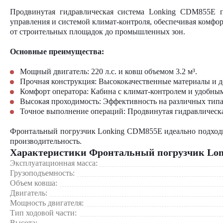
Продвинутая гидравлическая система Lonking CDM855E п
управления и системой климат-контроля, обеспечивая комфор
от строительных площадок до промышленных зон.
Основные преимущества:
Мощный двигатель: 220 л.с. и ковш объемом 3.2 м³.
Прочная конструкция: Высококачественные материалы и 
Комфорт оператора: Кабина с климат-контролем и удобны
Высокая проходимость: Эффективность на различных типа
Точное выполнение операций: Продвинутая гидравлическа
Фронтальный погрузчик Lonking CDM855E идеально подходи
производительность.
Характеристики Фронтальный погрузчик Lo
Эксплуатационная масса:
Грузоподъемность:
Объем ковша:
Двигатель:
Мощность двигателя:
Тип ходовой части:
Высота: