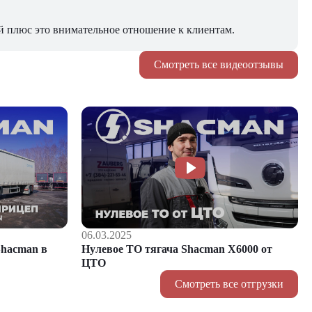
й плюс это внимательное отношение к клиентам.
Смотреть все видеоотзывы
06.03.2025
hacman в
Нулевое ТО тягача Shacman Х6000 от
ЦТО
Смотреть все отгрузки