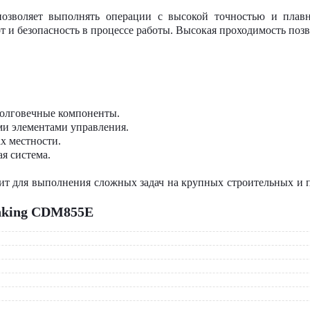
озволяет выполнять операции с высокой точностью и плав
т и безопасность в процессе работы. Высокая проходимость позв
долговечные компоненты.
ми элементами управления.
х местности.
я система.
т для выполнения сложных задач на крупных строительных и 
nking CDM855E