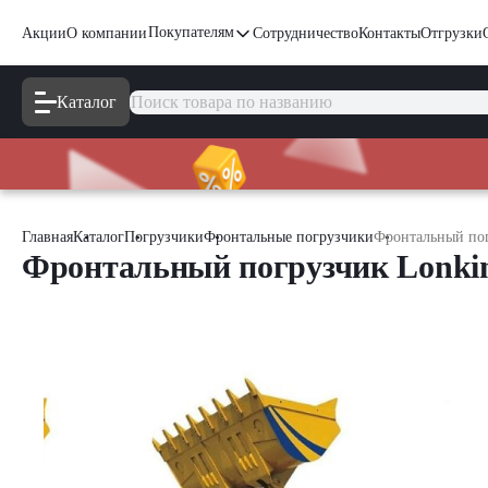
Покупателям
Акции
О компании
Сотрудничество
Контакты
Отгрузки
Каталог
Главная
Каталог
Погрузчики
Фронтальные погрузчики
Фронтальный по
Фронтальный погрузчик Lonk