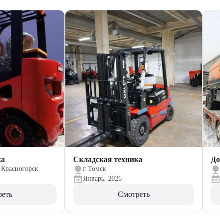
ка
Складская техника
До
 Красногорск
г Томск
Январь, 2026
реть
Смотреть