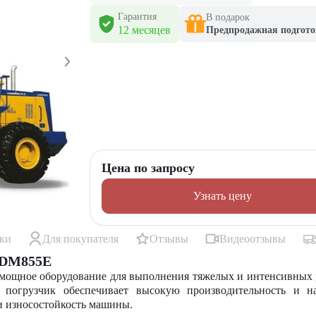
Гарантия
В подарок
12 месяцев
Предпродажная подгото
Цена по запросу
Узнать цену
ики
Для покупателя
Отзывы
Видеоотзывы
CDM855E
мощное оборудование для выполнения тяжелых и интенсивных 
т погрузчик обеспечивает высокую производительность и н
и износостойкость машины.