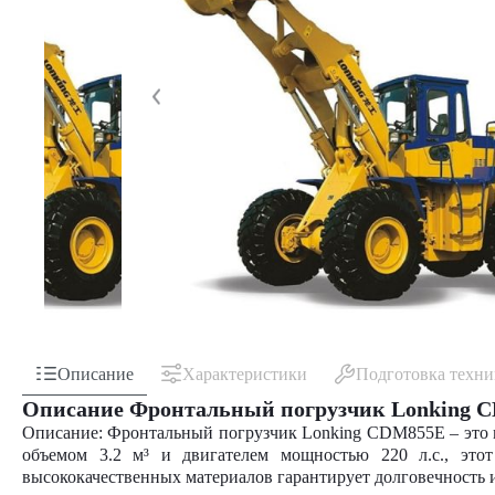
Описание
Характеристики
Подготовка техн
Описание Фронтальный погрузчик Lonking 
Описание: Фронтальный погрузчик Lonking CDM855E – это 
объемом 3.2 м³ и двигателем мощностью 220 л.с., это
высококачественных материалов гарантирует долговечность 