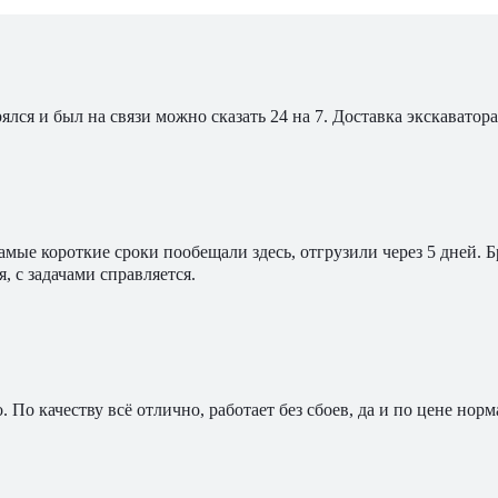
ялся и был на связи можно сказать 24 на 7. Доставка экскавато
мые короткие сроки пообещали здесь, отгрузили через 5 дней. 
, с задачами справляется.
По качеству всё отлично, работает без сбоев, да и по цене норм