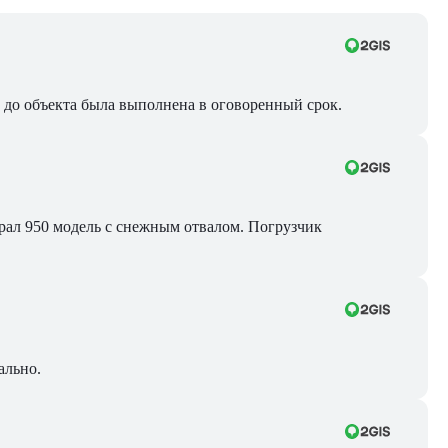
ра до объекта была выполнена в оговоренный срок.
Брал 950 модель с снежным отвалом. Погрузчик
ально.