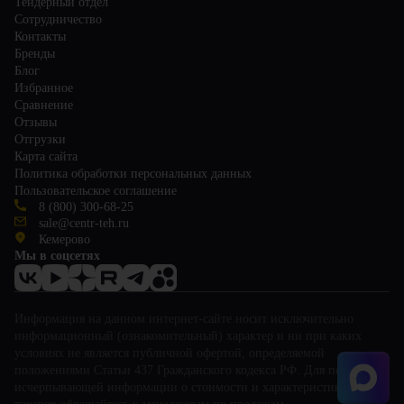
Тендерный отдел
Сотрудничество
Контакты
Бренды
Блог
Избранное
Сравнение
Отзывы
Отгрузки
Карта сайта
Политика обработки персональных данных
Пользовательское соглашение
8 (800) 300-68-25
sale@centr-teh.ru
Кемерово
Мы в соцсетях
Информация на данном интернет-сайте носит исключительно
информационный (ознакомительный) характер и ни при каких
условиях не является публичной офертой, определяемой
положениями Статьи 437 Гражданского кодекса РФ. Для получения
исчерпывающей информации о стоимости и характеристиках