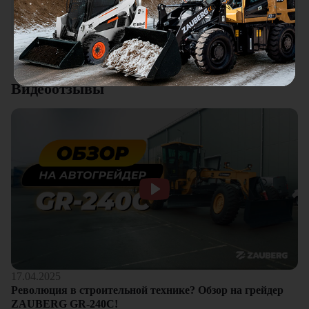
качества. Отдельный плюс это внимательное отношение к
клиентам.
Смотреть все отзывы
Видеоотзывы
17.04.2025
Революция в строительной технике? Обзор на грейдер
ZAUBERG GR-240C!