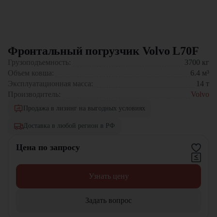
Фронтальный погрузчик Volvo L70F
Грузоподъемность:
3700
кг
Объем ковша:
6.4
м³
Эксплуатационная масса:
14
т
Производитель:
Volvo
Продажа в лизинг на выгодных условиях
Доставка в любой регион в РФ
Цена по запросу
Узнать цену
Задать вопрос