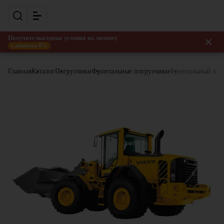
Получите выгодные условия по лизингу
с авансом 0%
Главная
Каталог
Погрузчики
Фронтальные погрузчики
Фронтальный пог