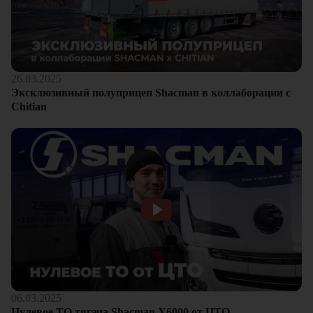
26.03.2025
Эксклюзивный полуприцеп Shacman в коллаборации с
Chitian
06.03.2025
Нулевое ТО тягача Shacman Х6000 от ЦТО