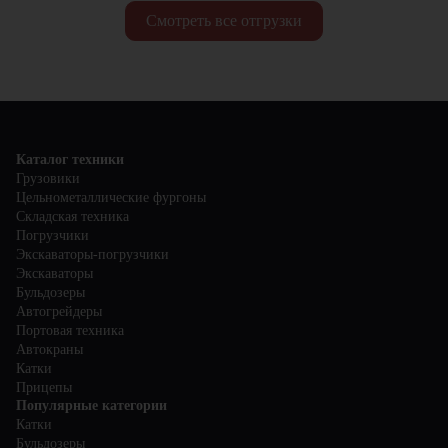
Смотреть все отгрузки
Каталог техники
Грузовики
Цельнометаллические фургоны
Складская техника
Погрузчики
Экскаваторы-погрузчики
Экскаваторы
Бульдозеры
Автогрейдеры
Портовая техника
Автокраны
Катки
Прицепы
Популярные категории
Катки
Бульдозеры