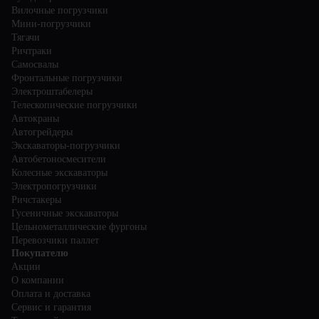
Вилочные погрузчики
Мини-погрузчики
Тягачи
Ричтраки
Самосвалы
Фронтальные погрузчики
Электроштабелеры
Телескопические погрузчики
Автокраны
Автогрейдеры
Экскаваторы-погрузчики
Автобетоносмесители
Колесные экскаваторы
Электропогрузчики
Ричстакеры
Гусеничные экскаваторы
Цельнометаллические фургоны
Перевозчики паллет
Покупателю
Акции
О компании
Оплата и доставка
Сервис и гарантия