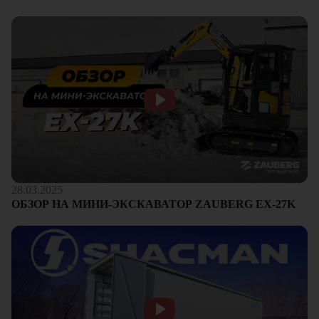
28.03.2025
ОБЗОР НА МИНИ-ЭКСКАВАТОР ZAUBERG EX-27K