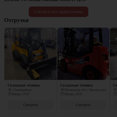
Смотреть все видеоотзывы
Отгрузки
Складская техника
Складская техника
Ск
г Екатеринбург
Московская обл, г Красногорск
Январь, 2026
Январь, 2026
Смотреть
Смотреть