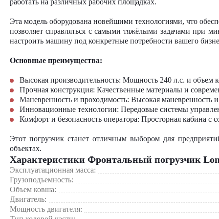
работать на различных рабочих площадках.
Эта модель оборудована новейшими технологиями, что обесп
позволяет справляться с самыми тяжёлыми задачами при ми
настроить машину под конкретные потребности вашего бизнес
Основные преимущества:
Высокая производительность: Мощность 240 л.с. и объем 
Прочная конструкция: Качественные материалы и совреме
Маневренность и проходимость: Высокая маневренность 
Инновационные технологии: Передовые системы управлен
Комфорт и безопасность оператора: Просторная кабина с
Этот погрузчик станет отличным выбором для предприяти
объектах.
Характеристики Фронтальный погрузчик Lo
Эксплуатационная масса:
Грузоподъемность:
Объем ковша:
Двигатель:
Мощность двигателя:
Тип ходовой части: