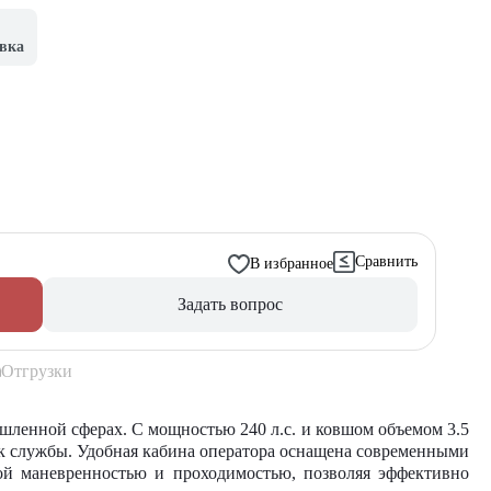
вка
Сравнить
В избранное
Задать вопрос
Отгрузки
ленной сферах. С мощностью 240 л.с. и ковшом объемом 3.5
ок службы. Удобная кабина оператора оснащена современными
кой маневренностью и проходимостью, позволяя эффективно