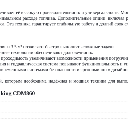
ечивает её высокую производительность и универсальность. Мо
нимальном расходе топлива. Дополнительные опции, включая 
а. Эта техника гарантирует стабильную работу и долгий срок 
ковша 3.5 м³ позволяют быстро выполнять сложные задачи.
нные технологии обеспечивают долговечность.
и проходимость увеличивают возможности применения погрузчик
ия и гидравлическая система повышают функциональность и ун
 современными системами безопасности и эргономичным дизайно
й, которым необходима надёжная и мощная техника для вып
nking CDM860