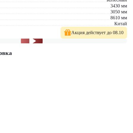
3430
мм
3050
мм
8610
мм
Китай
Акция действует до 08.10
овка