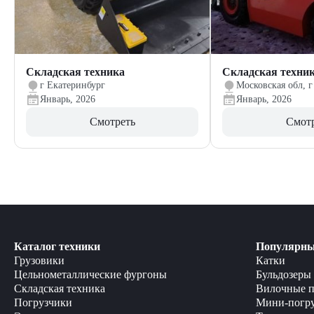
Складская техника
Складская техни
г Екатеринбург
Московская обл, г
Январь, 2026
Январь, 2026
Смотреть
Смот
Каталог техники
Популярны
Грузовики
Катки
Цельнометаллические фургоны
Бульдозеры
Складская техника
Вилочные п
Погрузчики
Мини-погр