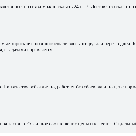
ялся и был на связи можно сказать 24 на 7. Доставка экскавато
мые короткие сроки пообещали здесь, отгрузили через 5 дней. 
, с задачами справляется.
По качеству всё отлично, работает без сбоев, да и по цене норм
ная техника. Отличное соотношение цены и качества. Отдельны