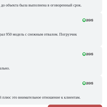
ра до объекта была выполнена в оговоренный срок.
Брал 950 модель с снежным отвалом. Погрузчик
ально.
й плюс это внимательное отношение к клиентам.