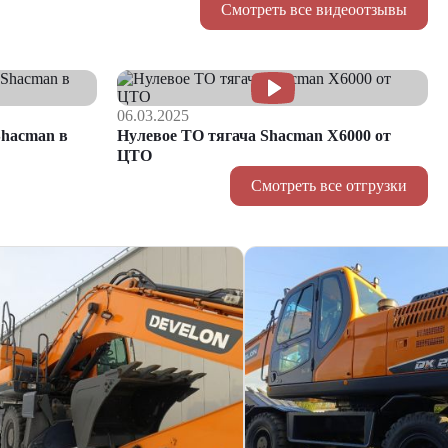
Смотреть все видеоотзывы
06.03.2025
hacman в
Нулевое ТО тягача Shacman Х6000 от
ЦТО
Смотреть все отгрузки