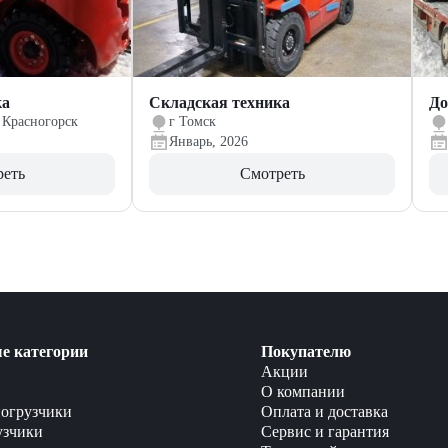
ка
Складская техника
До
 Красногорск
г Томск
Январь, 2026
реть
Смотреть
е категории
Покупателю
Акции
О компании
огрузчики
Оплата и доставка
узчики
Сервис и гарантия