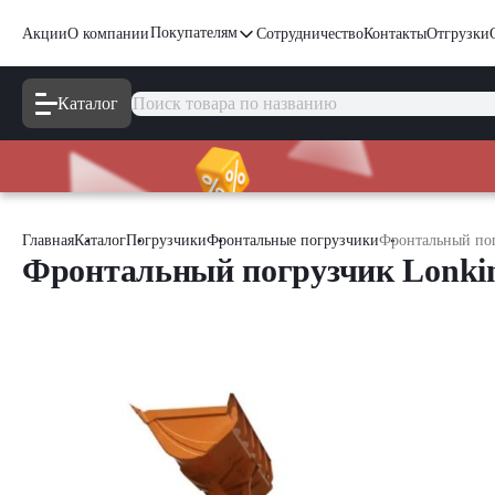
Покупателям
Акции
О компании
Сотрудничество
Контакты
Отгрузки
Каталог
Главная
Каталог
Погрузчики
Фронтальные погрузчики
Фронтальный по
Фронтальный погрузчик Lonk