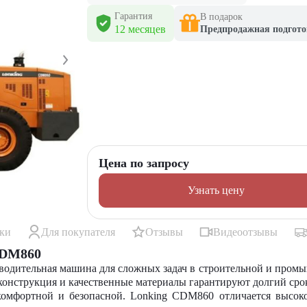
Гарантия
В подарок
12 месяцев
Предпродажная подгото
Цена по запросу
Узнать цену
ики
Для покупателя
Отзывы
Видеоотзывы
CDM860
одительная машина для сложных задач в строительной и промыш
 конструкция и качественные материалы гарантируют долгий ср
 комфортной и безопасной. Lonking CDM860 отличается высо