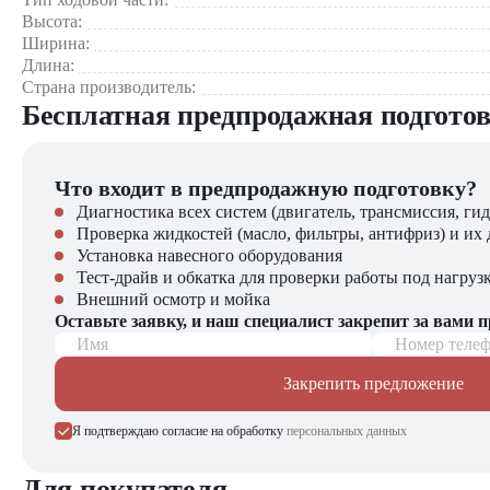
Высота:
Ширина:
Длина:
Страна производитель:
Бесплатная предпродажная подгото
Что входит в предпродажную подготовку?
Диагностика всех систем (двигатель, трансмиссия, гид
Проверка жидкостей (масло, фильтры, антифриз) и их 
Установка навесного оборудования
Тест-драйв и обкатка для проверки работы под нагруз
Внешний осмотр и мойка
Оставьте заявку, и наш специалист закрепит за вами 
Имя
Номер теле
Закрепить предложение
Я подтверждаю согласие на обработку
персональных данных
Для покупателя