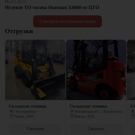
06.03.2025
Нулевое ТО тягача Shacman Х6000 от ЦТО
Смотреть все видеоотзывы
Отгрузки
Складская техника
Складская техника
Ск
г Екатеринбург
Московская обл, г Красногорск
Январь, 2026
Январь, 2026
Смотреть
Смотреть