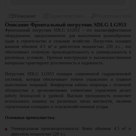
Описание
Характеристики
Подготовка техни
Описание Фронтальный погрузчик SDLG LG953
Фронтальный погрузчик SDLG LG953 – это высокоэффективное
оборудование, предназначенное для выполнения разнообразных
задач в строительстве и сельском хозяйстве. Погрузчик оснащен
ковшом объемом 4.5 м³ и двигателем мощностью 220 л.с., что
обеспечивает отличную производительность и универсальность в
различных условиях. Прочная конструкция и высококачественные
материалы гарантируют долговечность и надежность.
Погрузчик SDLG LG953 оснащен современной гидравлической
системой, которая обеспечивает точное управление и плавное
выполнение операций. Комфортная кабина оператора с отличной
обзорностью и эргономичными элементами управления делает
работу безопасной и удобной. Высокая проходимость позволяет
использовать машину на различных типах местности, включая
строительные площадки и сельскохозяйственные угодья.
Основные преимущества:
Универсальная производительность: Ковш объемом 4.5 м³ и
двигатель мощностью 220 л.с.