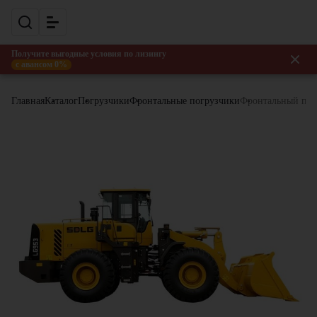
Получите выгодные условия по лизингу
с авансом 0%
Главная
Каталог
Погрузчики
Фронтальные погрузчики
Фронтальный по