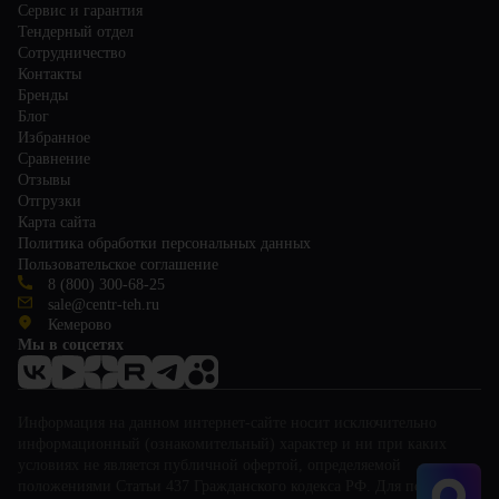
Сервис и гарантия
Тендерный отдел
Сотрудничество
Контакты
Бренды
Блог
Избранное
Сравнение
Отзывы
Отгрузки
Карта сайта
Политика обработки персональных данных
Пользовательское соглашение
8 (800) 300-68-25
sale@centr-teh.ru
Кемерово
Мы в соцсетях
Информация на данном интернет-сайте носит исключительно
информационный (ознакомительный) характер и ни при каких
условиях не является публичной офертой, определяемой
положениями Статьи 437 Гражданского кодекса РФ. Для получения