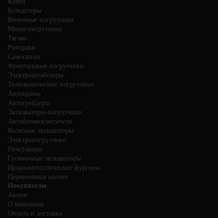
Катки
Бульдозеры
Вилочные погрузчики
Мини-погрузчики
Тягачи
Ричтраки
Самосвалы
Фронтальные погрузчики
Электроштабелеры
Телескопические погрузчики
Автокраны
Автогрейдеры
Экскаваторы-погрузчики
Автобетоносмесители
Колесные экскаваторы
Электропогрузчики
Ричстакеры
Гусеничные экскаваторы
Цельнометаллические фургоны
Перевозчики паллет
Покупателю
Акции
О компании
Оплата и доставка