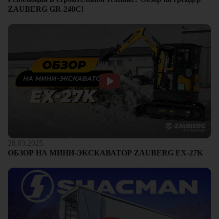
ZAUBERG GR-240C!
28.03.2025
ОБЗОР НА МИНИ-ЭКСКАВАТОР ZAUBERG EX-27K