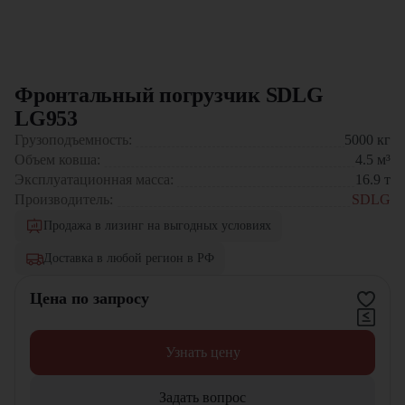
Фронтальный погрузчик SDLG
LG953
Грузоподъемность:
5000
кг
Объем ковша:
4.5
м³
Эксплуатационная масса:
16.9
т
Производитель:
SDLG
Продажа в лизинг на выгодных условиях
Доставка в любой регион в РФ
Цена по запросу
Узнать цену
Задать вопрос