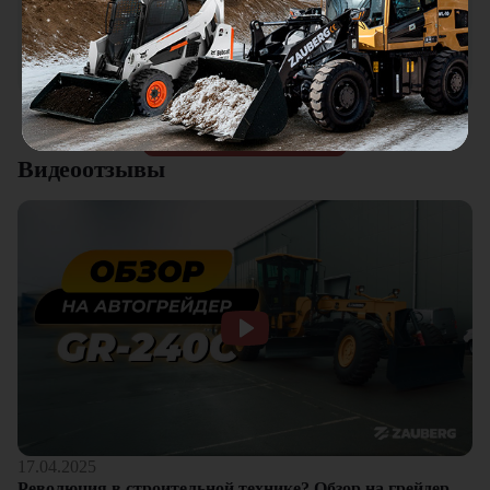
Мини погрузчик в работе понравился, хорошая
универсальная техника. Отличное соотношение цены и
качества. Отдельный плюс это внимательное отношение к
клиентам.
Смотреть все отзывы
Видеоотзывы
17.04.2025
Революция в строительной технике? Обзор на грейдер