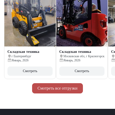
Складская техника
Складская техника
Ск
г Екатеринбург
Московская обл, г Красногорск
Январь, 2026
Январь, 2026
Смотреть
Смотреть
Смотреть все отгрузки