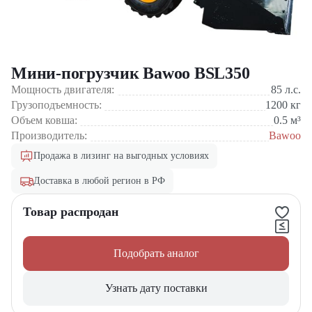
Мини-погрузчик Bawoo BSL350
Мощность двигателя:
85
л.с.
Грузоподъемность:
1200
кг
Объем ковша:
0.5
м³
Производитель:
Bawoo
Продажа в лизинг на выгодных условиях
Доставка в любой регион в РФ
Товар распродан
Подобрать аналог
Узнать дату поставки