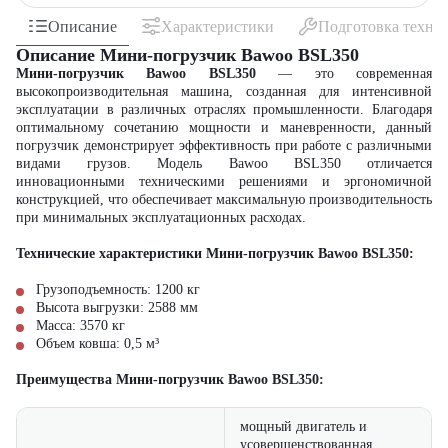
Описание
Характеристики
Подготовка техни
Описание Мини-погрузчик Bawoo BSL350
Мини-погрузчик Bawoo BSL350
— это современная
высокопроизводительная машина, созданная для интенсивной
эксплуатации в различных отраслях промышленности. Благодаря
оптимальному сочетанию мощности и маневренности, данный
погрузчик демонстрирует эффективность при работе с различными
видами грузов. Модель Bawoo BSL350 отличается
инновационными техническими решениями и эргономичной
конструкцией, что обеспечивает максимальную производительность
при минимальных эксплуатационных расходах.
Технические характеристики Мини-погрузчик Bawoo BSL350:
Грузоподъемность: 1200 кг
Высота выгрузки: 2588 мм
Масса: 3570 кг
Объем ковша: 0,5 м³
Преимущества Мини-погрузчик Bawoo BSL350:
мощный двигатель и
усовершенствованная