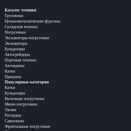
Каталог техники
Грузовики
Цельнометаллические фургоны
Складская техника
Погрузчики
Экскаваторы-погрузчики
Экскаваторы
Бульдозеры
Автогрейдеры
Портовая техника
Автокраны
Катки
Прицепы
Популярные категории
Катки
Бульдозеры
Вилочные погрузчики
Мини-погрузчики
Тягачи
Ричтраки
Самосвалы
Фронтальные погрузчики