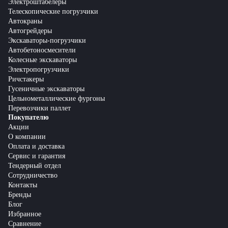
Электроштабелеры
Телескопические погрузчики
Автокраны
Автогрейдеры
Экскаваторы-погрузчики
Автобетоносмесители
Колесные экскаваторы
Электропогрузчики
Ричстакеры
Гусеничные экскаваторы
Цельнометаллические фургоны
Перевозчики паллет
Покупателю
Акции
О компании
Оплата и доставка
Сервис и гарантия
Тендерный отдел
Сотрудничество
Контакты
Бренды
Блог
Избранное
Сравнение