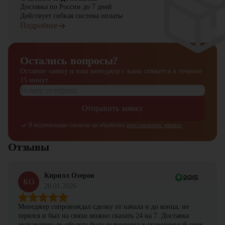
Доставка по России до 7 дней
Действует гибкая система оплаты
Подробнее
Остались вопросы?
Оставьте заявку и наш менеджер
с вами свяжется в течение
15 минут
Отправить заявку
Я подтверждаю согласие на обработку
персональных данных
Отзывы
Кирилл Озеров
КО
20.01.2026
Менеджер сопровождал сделку от начала и до конца, не
терялся и был на связи можно сказать 24 на 7. Доставка
экскаватора до объекта была выполнена в оговоренный срок.