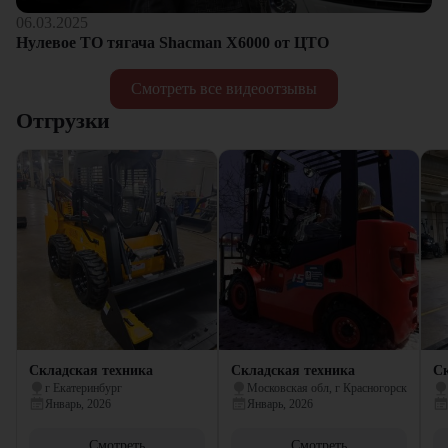
06.03.2025
Нулевое ТО тягача Shacman Х6000 от ЦТО
Смотреть все видеоотзывы
Отгрузки
Складская техника
Складская техника
Ск
г Екатеринбург
Московская обл, г Красногорск
Январь, 2026
Январь, 2026
Смотреть
Смотреть