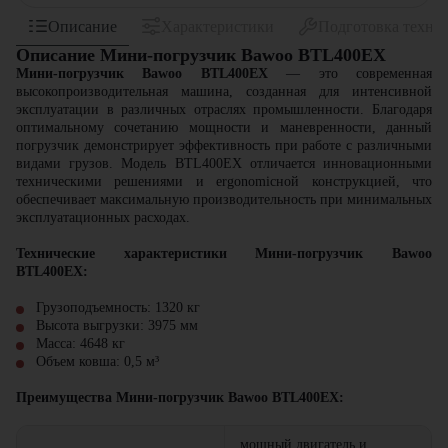
Описание
Характеристики
Подготовка техни
Описание Мини-погрузчик Bawoo BTL400EX
Мини-погрузчик Bawoo BTL400EX
— это современная
высокопроизводительная машина, созданная для интенсивной
эксплуатации в различных отраслях промышленности. Благодаря
оптимальному сочетанию мощности и маневренности, данный
погрузчик демонстрирует эффективность при работе с различными
видами грузов. Модель BTL400EX отличается инновационными
техническими решениями и ergonomicной конструкцией, что
обеспечивает максимальную производительность при минимальных
эксплуатационных расходах.
Технические характеристики Мини-погрузчик Bawoo
BTL400EX:
Грузоподъемность: 1320 кг
Высота выгрузки: 3975 мм
Масса: 4648 кг
Объем ковша: 0,5 м³
Преимущества Мини-погрузчик Bawoo BTL400EX:
мощный двигатель и