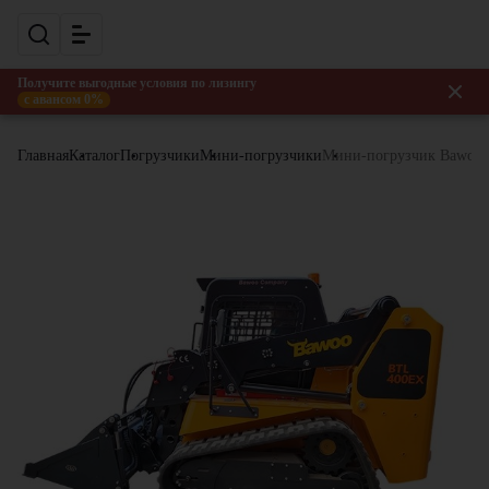
Получите выгодные условия по лизингу
с авансом 0%
Главная
Каталог
Погрузчики
Мини-погрузчики
Мини-погрузчик Bawoo