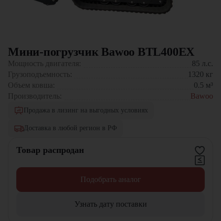
Мини-погрузчик Bawoo BTL400EX
Мощность двигателя:
85
л.с.
Грузоподъемность:
1320
кг
Объем ковша:
0.5
м³
Производитель:
Bawoo
Продажа в лизинг на выгодных условиях
Доставка в любой регион в РФ
Товар распродан
Подобрать аналог
Узнать дату поставки