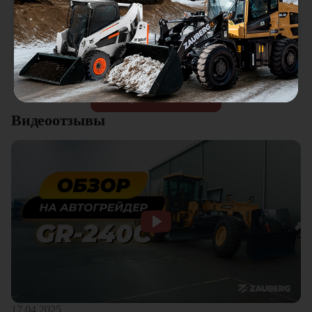
Мини погрузчик в работе понравился, хорошая
универсальная техника. Отличное соотношение цены и
качества. Отдельный плюс это внимательное отношение к
клиентам.
Смотреть все отзывы
Видеоотзывы
17.04.2025