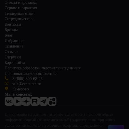
Оплата и доставка
Сервис и гарантия
Тендерный отдел
Сотрудничество
Контакты
Бренды
Блог
Избранное
Сравнение
Отзывы
Отгрузки
Карта сайта
Политика обработки персональных данных
Пользовательское соглашение
8 (800) 300-68-25
sale@centr-teh.ru
Кемерово
Мы в соцсетях
Информация на данном интернет-сайте носит исключительно
информационный (ознакомительный) характер и ни при каких
условиях не является публичной офертой, определяемой